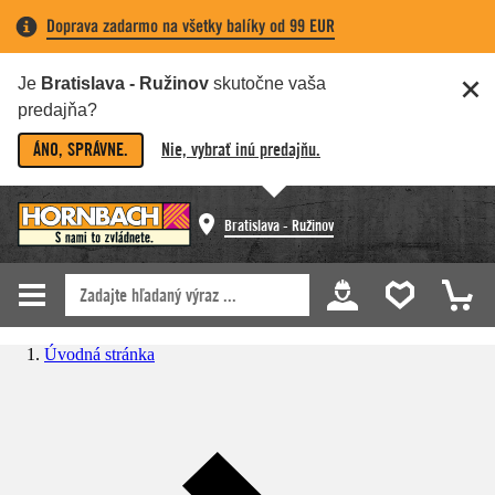
Doprava zadarmo na všetky balíky od 99 EUR
Je
Bratislava - Ružinov
skutočne vaša
predajňa?
ÁNO, SPRÁVNE.
Nie, vybrať inú predajňu.
Bratislava - Ružinov
Úvodná stránka