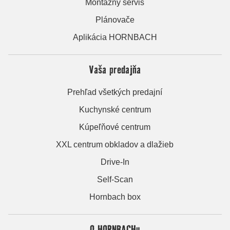
Montážny servis
Plánovače
Aplikácia HORNBACH
Vaša predajňa
Prehľad všetkých predajní
Kuchynské centrum
Kúpeľňové centrum
XXL centrum obkladov a dlažieb
Drive-In
Self-Scan
Hornbach box
O HORNBACHu