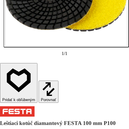
1
/
1
Porovnať
Leštiaci kotúč diamantový FESTA 100 mm P100