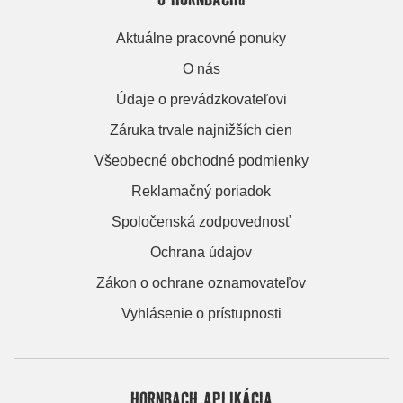
Aktuálne pracovné ponuky
O nás
Údaje o prevádzkovateľovi
Záruka trvale najnižších cien
Všeobecné obchodné podmienky
Reklamačný poriadok
Spoločenská zodpovednosť
Ochrana údajov
Zákon o ochrane oznamovateľov
Vyhlásenie o prístupnosti
HORNBACH APLIKÁCIA