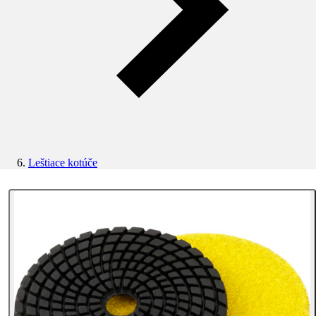
Leštiace kotúče