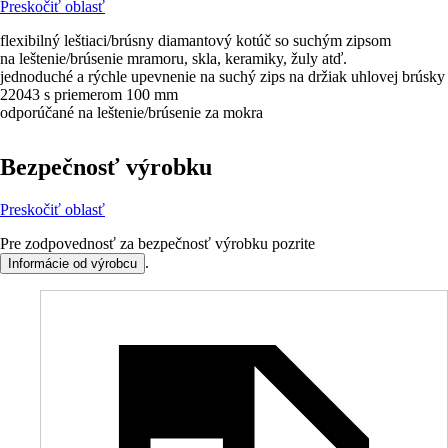
Preskočiť oblasť
flexibilný leštiaci/brúsny diamantový kotúč so suchým zipsom
na leštenie/brúsenie mramoru, skla, keramiky, žuly atď.
jednoduché a rýchle upevnenie na suchý zips na držiak uhlovej brúsky
22043 s priemerom 100 mm
odporúčané na leštenie/brúsenie za mokra
Bezpečnosť výrobku
Preskočiť oblasť
Pre zodpovednosť za bezpečnosť výrobku pozrite
.
Informácie od výrobcu