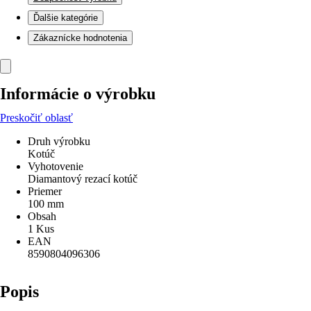
Ďalšie kategórie
Zákaznícke hodnotenia
Informácie o výrobku
Preskočiť oblasť
Druh výrobku
Kotúč
Vyhotovenie
Diamantový rezací kotúč
Priemer
100 mm
Obsah
1 Kus
EAN
8590804096306
Popis