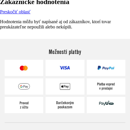
Zákaznícke hodnotenia
Preskočiť oblasť
Hodnotenia môžu byť napísané aj od zákazníkov, ktorí tovar
preukázateľne nepoužili alebo nekúpili.
Možnosti platby