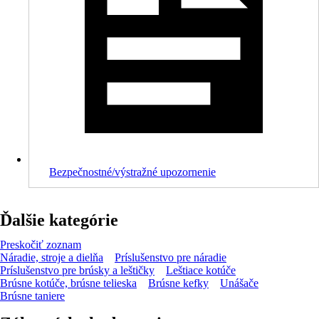
Bezpečnostné/výstražné upozornenie
Ďalšie kategórie
Preskočiť zoznam
Náradie, stroje a dielňa
Príslušenstvo pre náradie
Príslušenstvo pre brúsky a leštičky
Leštiace kotúče
Brúsne kotúče, brúsne telieska
Brúsne kefky
Unášače
Brúsne taniere