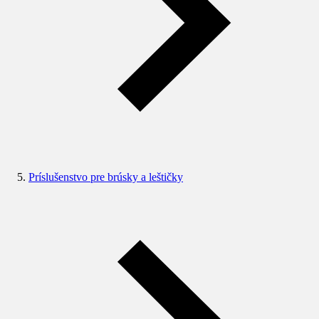
Príslušenstvo pre brúsky a leštičky