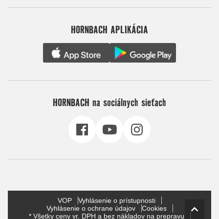
HORNBACH APLIKÁCIA
HORNBACH na sociálnych sieťach
VOP
Vyhlásenie o prístupnosti
Vyhlásenie o ochrane údajov
Cookies
* Všetky ceny vr. DPH a bez nákladov na prepravu