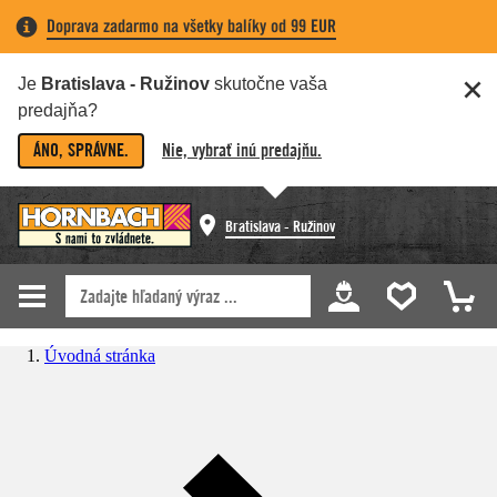
Doprava zadarmo na všetky balíky od 99 EUR
Je
Bratislava - Ružinov
skutočne vaša
predajňa?
ÁNO, SPRÁVNE.
Nie, vybrať inú predajňu.
Bratislava - Ružinov
Úvodná stránka