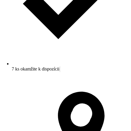
7 ks okamžite k dispozícii