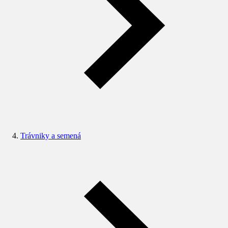
Trávniky a semená