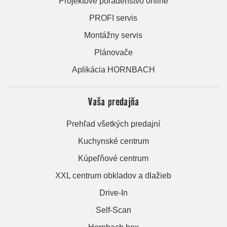
Projektové poradenstvo online
PROFI servis
Montážny servis
Plánovače
Aplikácia HORNBACH
Vaša predajňa
Prehľad všetkých predajní
Kuchynské centrum
Kúpeľňové centrum
XXL centrum obkladov a dlažieb
Drive-In
Self-Scan