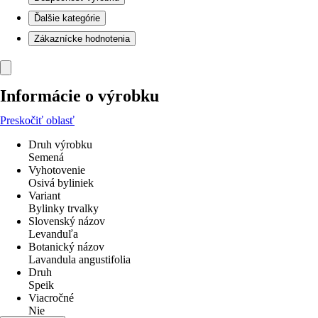
Ďalšie kategórie
Zákaznícke hodnotenia
Informácie o výrobku
Preskočiť oblasť
Druh výrobku
Semená
Vyhotovenie
Osivá byliniek
Variant
Bylinky trvalky
Slovenský názov
Levanduľa
Botanický názov
Lavandula angustifolia
Druh
Speik
Viacročné
Nie