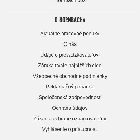
Hornbach box
O HORNBACHu
Aktuálne pracovné ponuky
O nás
Údaje o prevádzkovateľovi
Záruka trvale najnižších cien
Všeobecné obchodné podmienky
Reklamačný poriadok
Spoločenská zodpovednosť
Ochrana údajov
Zákon o ochrane oznamovateľov
Vyhlásenie o prístupnosti