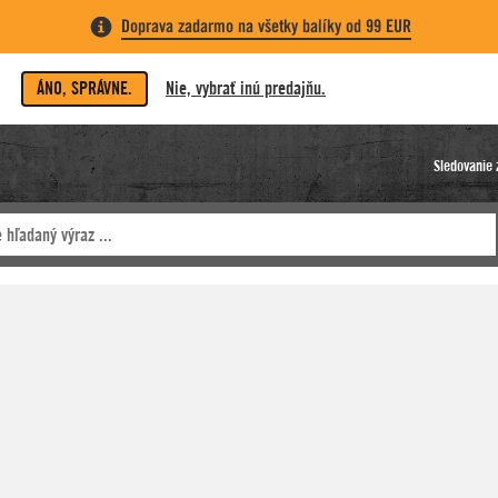
Doprava zadarmo na všetky balíky od 99 EUR
ÁNO, SPRÁVNE.
Nie, vybrať inú predajňu.
Sledovanie 