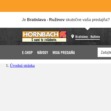
Je
Bratislava - Ružinov
skutočne vaša predajňa?
Bratislava - Ružinov
E-SHOP
NÁVODY
MOJA PREDAJŇA
Úvodná stránka