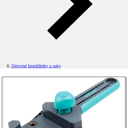
Drevené hmoždinky a suky