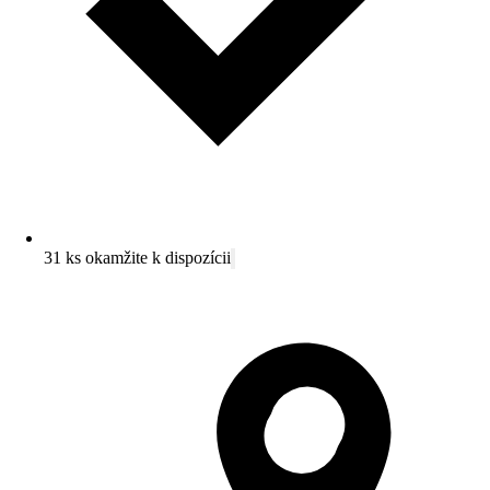
31 ks okamžite k dispozícii