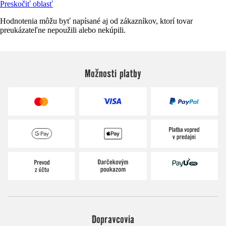
Preskočiť oblasť
Hodnotenia môžu byť napísané aj od zákazníkov, ktorí tovar
preukázateľne nepoužili alebo nekúpili.
Možnosti platby
Dopravcovia