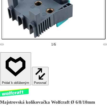
1
/
6
Porovnať
Majstrovská kolíkovačka Wolfcraft Ø 6/8/10mm