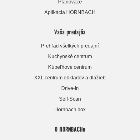
Plánovače
Aplikácia HORNBACH
Vaša predajňa
Prehľad všetkých predajní
Kuchynské centrum
Kúpeľňové centrum
XXL centrum obkladov a dlažieb
Drive-In
Self-Scan
Hornbach box
O HORNBACHu