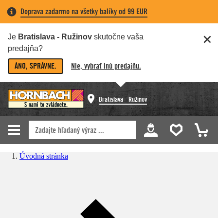
Doprava zadarmo na všetky balíky od 99 EUR
Je
Bratislava - Ružinov
skutočne vaša
predajňa?
ÁNO, SPRÁVNE.
Nie, vybrať inú predajňu.
Bratislava - Ružinov
Úvodná stránka