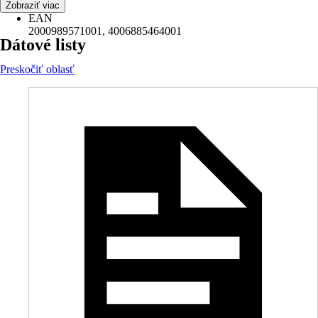
28ZC
Zobraziť viac
EAN
2000989571001, 4006885464001
Dátové listy
Preskočiť oblasť