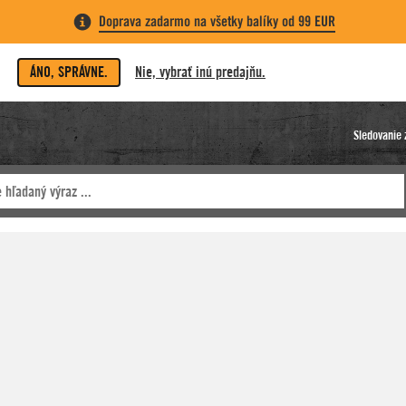
Doprava zadarmo na všetky balíky od 99 EUR
ÁNO, SPRÁVNE.
Nie, vybrať inú predajňu.
Sledovanie 