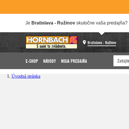
Je
Bratislava - Ružinov
skutočne vaša predajňa?
Bratislava - Ružinov
E-SHOP
NÁVODY
MOJA PREDAJŇA
Úvodná stránka