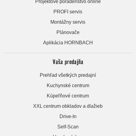
Projektové poradenstvo online
PROFI servis
Montážny servis
Plánovače
Aplikácia HORNBACH
Vaša predajňa
Prehľad všetkých predajní
Kuchynské centrum
Kúpeľňové centrum
XXL centrum obkladov a dlažieb
Drive-In
Self-Scan