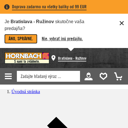
Doprava zadarmo na všetky balíky od 99 EUR
Je
Bratislava - Ružinov
skutočne vaša
predajňa?
ÁNO, SPRÁVNE.
Nie, vybrať inú predajňu.
Bratislava - Ružinov
Úvodná stránka