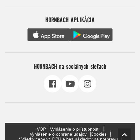
HORNBACH APLIKÁCIA
HORNBACH na sociálnych sieťach
VOP
Vyhlásenie o prístupnosti
Vyhlásenie o ochrane údajov
Cookies
* Všetky ceny vr. DPH a bez nákladov na prepravu