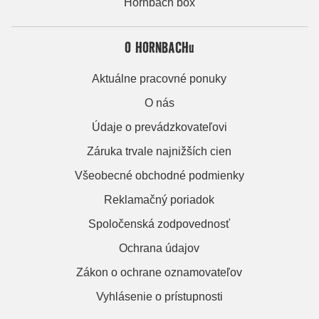
Hornbach box
O HORNBACHu
Aktuálne pracovné ponuky
O nás
Údaje o prevádzkovateľovi
Záruka trvale najnižších cien
Všeobecné obchodné podmienky
Reklamačný poriadok
Spoločenská zodpovednosť
Ochrana údajov
Zákon o ochrane oznamovateľov
Vyhlásenie o prístupnosti