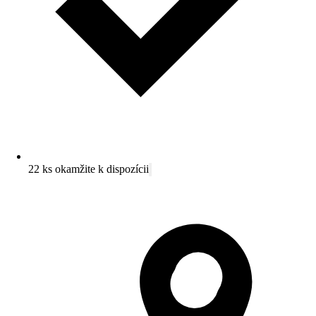
22 ks okamžite k dispozícii