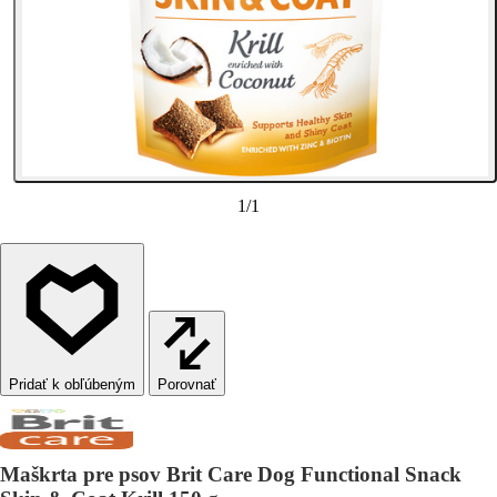
1
/
1
Porovnať
Maškrta pre psov Brit Care Dog Functional Snack