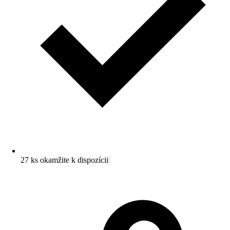
27 ks okamžite k dispozícii