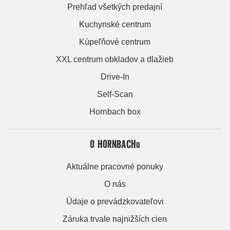
Prehľad všetkých predajní
Kuchynské centrum
Kúpeľňové centrum
XXL centrum obkladov a dlažieb
Drive-In
Self-Scan
Hornbach box
O HORNBACHu
Aktuálne pracovné ponuky
O nás
Údaje o prevádzkovateľovi
Záruka trvale najnižších cien