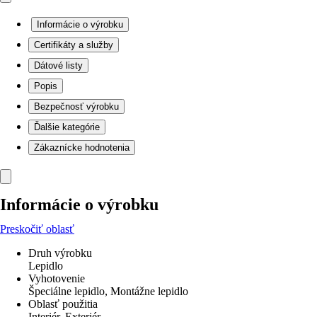
Informácie o výrobku
Certifikáty a služby
Dátové listy
Popis
Bezpečnosť výrobku
Ďalšie kategórie
Zákaznícke hodnotenia
Informácie o výrobku
Preskočiť oblasť
Druh výrobku
Lepidlo
Vyhotovenie
Špeciálne lepidlo, Montážne lepidlo
Oblasť použitia
Interiér, Exteriér