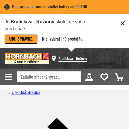
Doprava zadarmo na všetky balíky od 99 EUR
Je
Bratislava - Ružinov
skutočne vaša
predajňa?
ÁNO, SPRÁVNE.
Nie, vybrať inú predajňu.
Bratislava - Ružinov
Úvodná stránka