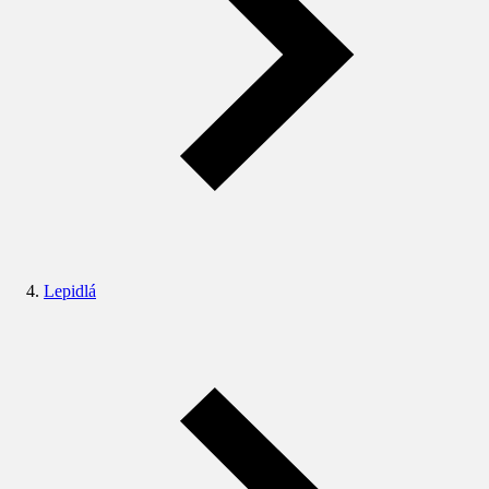
Lepidlá