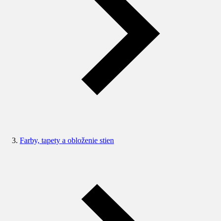
Farby, tapety a obloženie stien