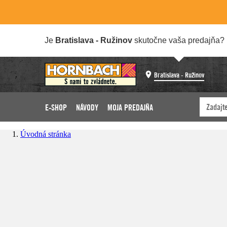
Je
Bratislava - Ružinov
skutočne vaša predajňa?
Bratislava - Ružinov
E-SHOP
NÁVODY
MOJA PREDAJŇA
Úvodná stránka