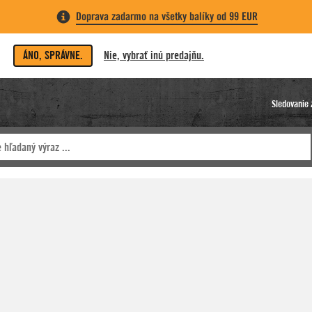
Doprava zadarmo na všetky balíky od 99 EUR
ÁNO, SPRÁVNE.
Nie, vybrať inú predajňu.
Sledovanie 