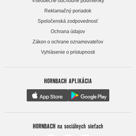
Všeobecné obchodné podmienky
Reklamačný poriadok
Spoločenská zodpovednosť
Ochrana údajov
Zákon o ochrane oznamovateľov
Vyhlásenie o prístupnosti
HORNBACH APLIKÁCIA
HORNBACH na sociálnych sieťach