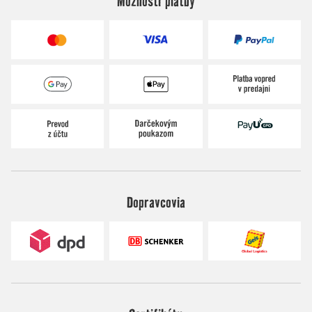
Možnosti platby
Dopravcovia