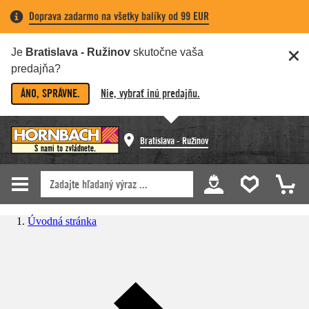
Doprava zadarmo na všetky balíky od 99 EUR
Je
Bratislava - Ružinov
skutočne vaša
predajňa?
ÁNO, SPRÁVNE.
Nie, vybrať inú predajňu.
Bratislava - Ružinov
Úvodná stránka