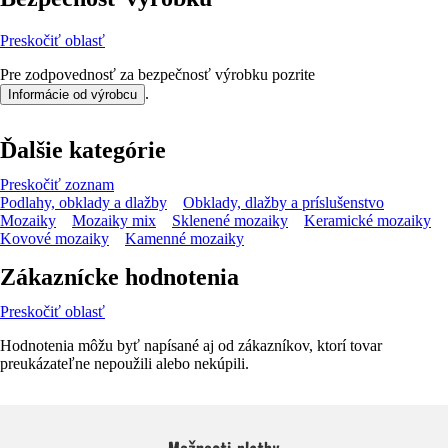
Preskočiť oblasť
Pre zodpovednosť za bezpečnosť výrobku pozrite
.
Informácie od výrobcu
Ďalšie kategórie
Preskočiť zoznam
Podlahy, obklady a dlažby
Obklady, dlažby a príslušenstvo
Mozaiky
Mozaiky mix
Sklenené mozaiky
Keramické mozaiky
Kovové mozaiky
Kamenné mozaiky
Zákaznícke hodnotenia
Preskočiť oblasť
Hodnotenia môžu byť napísané aj od zákazníkov, ktorí tovar
preukázateľne nepoužili alebo nekúpili.