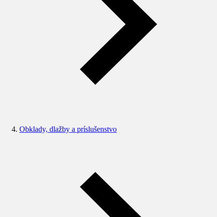
Obklady, dlažby a príslušenstvo