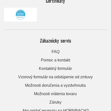
Certifikáty
Zákaznícky servis
FAQ
Pomoc a kontakt
Kontaktný formulár
Vzorový formulár na odstúpenie od zmluvy
Možnosti doručenia a vyzdvihnutia
Možnosti vrátenia tovaru
Záruky
Ako pridať recenziu na HORNBACH?