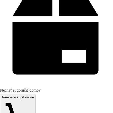
Nechať si doručiť domov
Nemožno kúpiť online