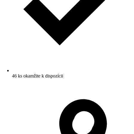
46 ks okamžite k dispozícii