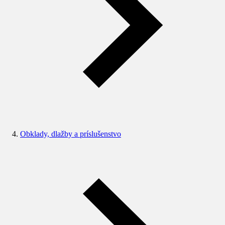
Obklady, dlažby a príslušenstvo