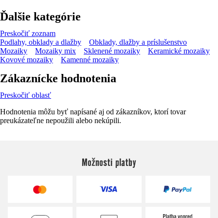
Ďalšie kategórie
Preskočiť zoznam
Podlahy, obklady a dlažby
Obklady, dlažby a príslušenstvo
Mozaiky
Mozaiky mix
Sklenené mozaiky
Keramické mozaiky
Kovové mozaiky
Kamenné mozaiky
Zákaznícke hodnotenia
Preskočiť oblasť
Hodnotenia môžu byť napísané aj od zákazníkov, ktorí tovar
preukázateľne nepoužili alebo nekúpili.
Možnosti platby