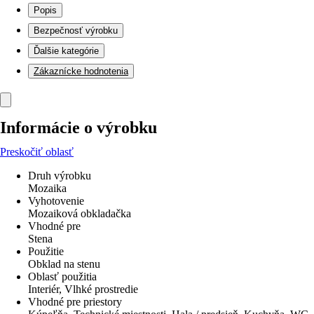
Popis
Bezpečnosť výrobku
Ďalšie kategórie
Zákaznícke hodnotenia
Informácie o výrobku
Preskočiť oblasť
Druh výrobku
Mozaika
Vyhotovenie
Mozaiková obkladačka
Vhodné pre
Stena
Použitie
Obklad na stenu
Oblasť použitia
Interiér, Vlhké prostredie
Vhodné pre priestory