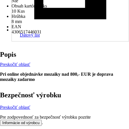
Nie
Obsah kartónu v ks
10 Kus
Hrúbka
8 mm
EAN
4306517446031
Dátový list
Popis
Preskočiť oblasť
Pri online objednávke mozaiky nad 800,- EUR je doprava
mozaiky zadarmo
Bezpečnosť výrobku
Preskočiť oblasť
Pre zodpovednosť za bezpečnosť výrobku pozrite
.
Informácie od výrobcu