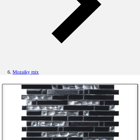
Mozaiky mix