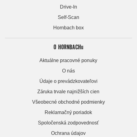
Drive-In
Self-Scan
Hornbach box
O HORNBACHu
Aktuálne pracovné ponuky
O nás
Údaje o prevádzkovateľovi
Záruka trvale najnižších cien
Všeobecné obchodné podmienky
Reklamačný poriadok
Spoločenská zodpovednosť
Ochrana údajov