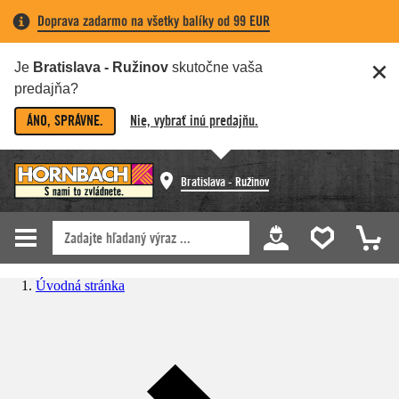
Doprava zadarmo na všetky balíky od 99 EUR
Je
Bratislava - Ružinov
skutočne vaša
predajňa?
ÁNO, SPRÁVNE.
Nie, vybrať inú predajňu.
Bratislava - Ružinov
Úvodná stránka