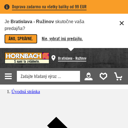
Doprava zadarmo na všetky balíky od 99 EUR
Je
Bratislava - Ružinov
skutočne vaša
predajňa?
ÁNO, SPRÁVNE.
Nie, vybrať inú predajňu.
Bratislava - Ružinov
Úvodná stránka