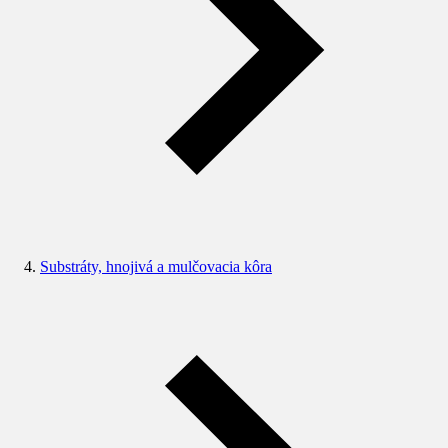
Substráty, hnojivá a mulčovacia kôra