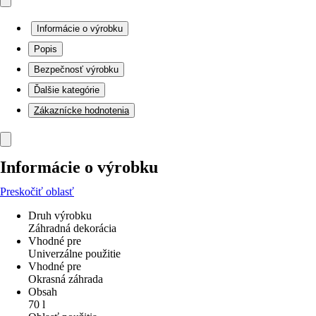
Informácie o výrobku
Popis
Bezpečnosť výrobku
Ďalšie kategórie
Zákaznícke hodnotenia
Informácie o výrobku
Preskočiť oblasť
Druh výrobku
Záhradná dekorácia
Vhodné pre
Univerzálne použitie
Vhodné pre
Okrasná záhrada
Obsah
70 l