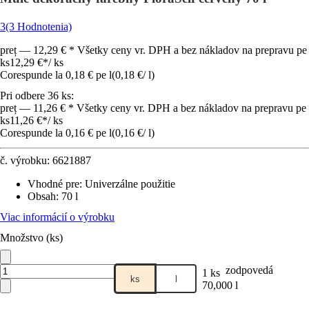
3
(3 Hodnotenia)
preț — 12,29 € * Všetky ceny vr. DPH a bez nákladov na prepravu pe
ks
12,29 €
*
/
ks
Corespunde la 0,18 € pe l
(
0,18 €
/
l
)
Pri odbere 36 ks:
preț — 11,26 € * Všetky ceny vr. DPH a bez nákladov na prepravu pe
ks
11,26 €
*
/
ks
Corespunde la 0,16 € pe l
(
0,16 €
/
l
)
č. výrobku:
6621887
Vhodné pre
:
Univerzálne použitie
Obsah
:
70 l
Viac informácií o výrobku
Množstvo (ks)
zodpovedá
1 ks
ks
l
70,000 l