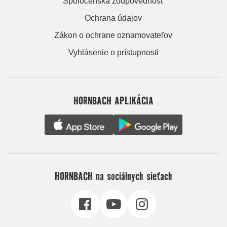
Spoločenská zodpovednosť
Ochrana údajov
Zákon o ochrane oznamovateľov
Vyhlásenie o prístupnosti
HORNBACH APLIKÁCIA
HORNBACH na sociálnych sieťach