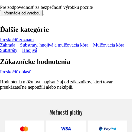
Pre zodpovednosť za bezpečnosť výrobku pozrite
.
Informácie od výrobcu
Ďalšie kategórie
Preskočiť zoznam
Záhrada
Substráty, hnojivá a mulčovacia kôra
Mulčovacia kôra
Substráty
Hnojivá
Zákaznícke hodnotenia
Preskočiť oblasť
Hodnotenia môžu byť napísané aj od zákazníkov, ktorí tovar
preukázateľne nepoužili alebo nekúpili.
Možnosti platby