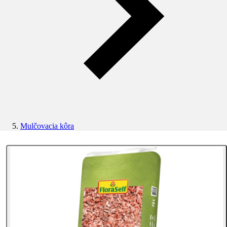
Mulčovacia kôra