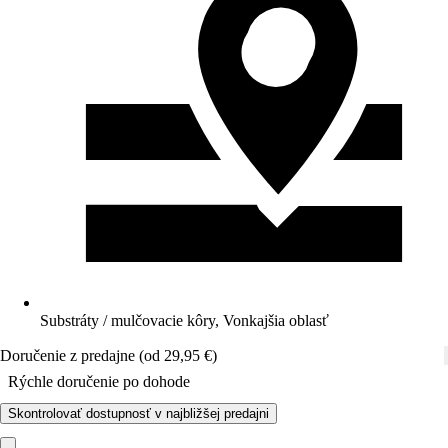
Substráty / mulčovacie kôry, Vonkajšia oblasť
Doručenie z predajne (od 29,95 €)
Rýchle doručenie po dohode
Skontrolovať dostupnosť v najbližšej predajni