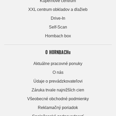
Kúpeľňové centrum
XXL centrum obkladov a dlažieb
Drive-In
Self-Scan
Hornbach box
O HORNBACHu
Aktuálne pracovné ponuky
O nás
Údaje o prevádzkovateľovi
Záruka trvale najnižších cien
Všeobecné obchodné podmienky
Reklamačný poriadok