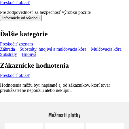
Preskočiť oblasť
Pre zodpovednosť za bezpečnosť výrobku pozrite
.
Informácie od výrobcu
Ďalšie kategórie
Preskočiť zoznam
Záhrada
Substráty, hnojivá a mulčovacia kôra
Mulčovacia kôra
Substráty
Hnojivá
Zákaznícke hodnotenia
Preskočiť oblasť
Hodnotenia môžu byť napísané aj od zákazníkov, ktorí tovar
preukázateľne nepoužili alebo nekúpili.
Možnosti platby