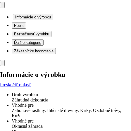
Informácie o výrobku
Popis
Bezpečnosť výrobku
Ďalšie kategórie
Zákaznícke hodnotenia
Informácie o výrobku
Preskočiť oblasť
Druh výrobku
Záhradná dekorácia
Vhodné pre
Záhonové rastliny, Ihličnaté dreviny, Kríky, Ozdobné trávy,
Ruže
Vhodné pre
Okrasná záhrada