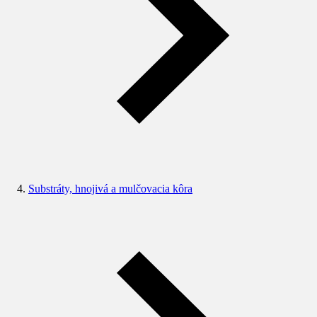
Substráty, hnojivá a mulčovacia kôra