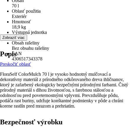
Obsah
70 l
Oblasť použitia
Exteriér
Hmotnosť
18,9 kg
Výstupná jednotka
Vrece
Zobraziť viac
Obsah rašeliny
Bez obsahu rašeliny
Popis
EAN
4306517343378
Preskočiť oblasť
FloraSelf ColorMulch 70 l je vysoko hodnotný mulčovací a
dekoratívny materiál z prírodného odkôrovaného dreva ihličnanov,
ktorý je zafarbený ekologicky bezpečnými prírodnými farbami. Čistý
prírodný materiál s dlhou životnosťou, s farebnou stálosťou a
odolnosťou pred poveternostnými vplyvmi. Prevzdušňuje pôdu,
potláča rast buriny, udržuje konštantné podmienky v pôde a chráni
korene rastlín pred mrazom a prehriatím.
Bezpečnosť výrobku