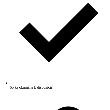
65 ks okamžite k dispozícii