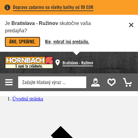
Doprava zadarmo na všetky balíky od 99 EUR
Je
Bratislava - Ružinov
skutočne vaša
predajňa?
ÁNO, SPRÁVNE.
Nie, vybrať inú predajňu.
Bratislava - Ružinov
Úvodná stránka