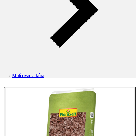
Mulčovacia kôra