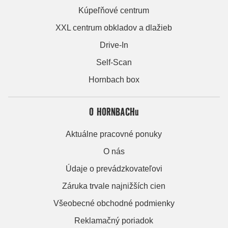
Kúpeľňové centrum
XXL centrum obkladov a dlažieb
Drive-In
Self-Scan
Hornbach box
O HORNBACHu
Aktuálne pracovné ponuky
O nás
Údaje o prevádzkovateľovi
Záruka trvale najnižších cien
Všeobecné obchodné podmienky
Reklamačný poriadok