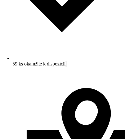
59 ks okamžite k dispozícii