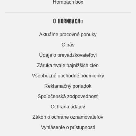
Hornbach box
O HORNBACHu
Aktuálne pracovné ponuky
O nás
Údaje o prevádzkovateľovi
Záruka trvale najnižších cien
Všeobecné obchodné podmienky
Reklamačný poriadok
Spoločenská zodpovednosť
Ochrana údajov
Zákon o ochrane oznamovateľov
Vyhlásenie o prístupnosti