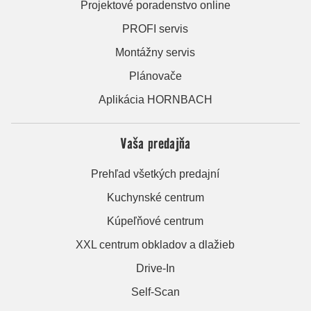
Projektové poradenstvo online
PROFI servis
Montážny servis
Plánovače
Aplikácia HORNBACH
Vaša predajňa
Prehľad všetkých predajní
Kuchynské centrum
Kúpeľňové centrum
XXL centrum obkladov a dlažieb
Drive-In
Self-Scan