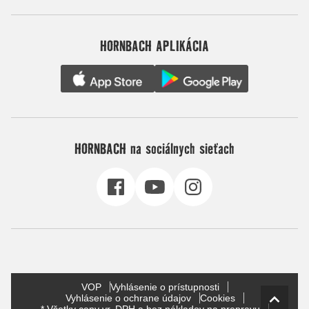
HORNBACH APLIKÁCIA
HORNBACH na sociálnych sieťach
VOP
Vyhlásenie o prístupnosti
Vyhlásenie o ochrane údajov
Cookies
* Všetky ceny vr. DPH a bez nákladov na prepravu