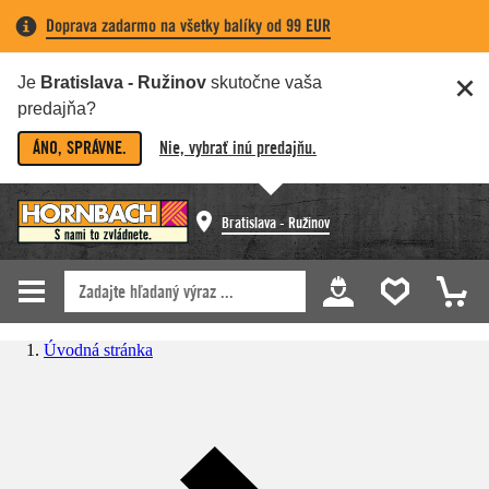
Doprava zadarmo na všetky balíky od 99 EUR
Je
Bratislava - Ružinov
skutočne vaša
predajňa?
ÁNO, SPRÁVNE.
Nie, vybrať inú predajňu.
Bratislava - Ružinov
Úvodná stránka