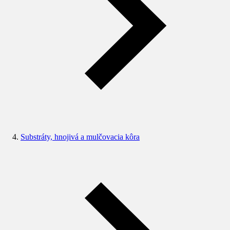
Substráty, hnojivá a mulčovacia kôra