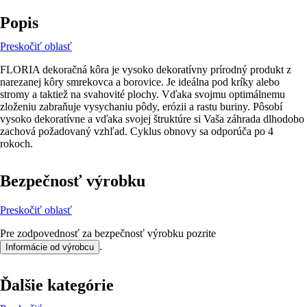
Popis
Preskočiť oblasť
FLORIA dekoračná kôra je vysoko dekoratívny prírodný produkt z
narezanej kôry smrekovca a borovice. Je ideálna pod kríky alebo
stromy a taktiež na svahovité plochy. Vďaka svojmu optimálnemu
zloženiu zabraňuje vysychaniu pôdy, erózii a rastu buriny. Pôsobí
vysoko dekoratívne a vďaka svojej štruktúre si Vaša záhrada dlhodobo
zachová požadovaný vzhľad. Cyklus obnovy sa odporúča po 4
rokoch.
Bezpečnosť výrobku
Preskočiť oblasť
Pre zodpovednosť za bezpečnosť výrobku pozrite
.
Informácie od výrobcu
Ďalšie kategórie