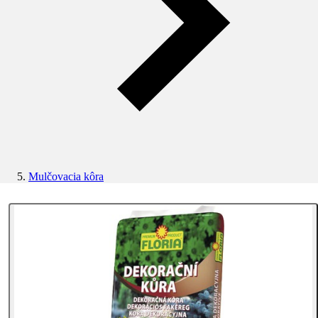
Mulčovacia kôra