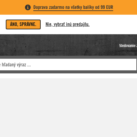
Doprava zadarmo na všetky balíky od 99 EUR
ÁNO, SPRÁVNE.
Nie, vybrať inú predajňu.
Sledovanie 