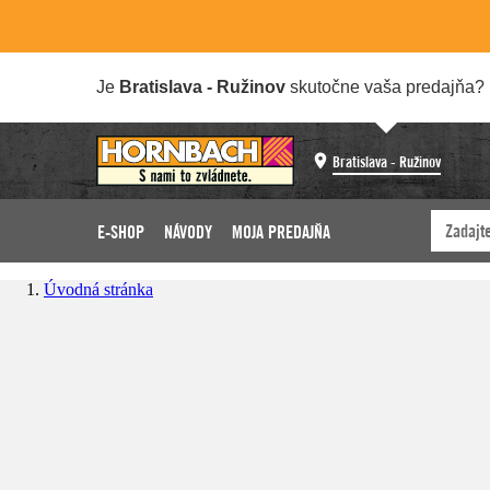
Je
Bratislava - Ružinov
skutočne vaša predajňa?
Bratislava - Ružinov
E-SHOP
NÁVODY
MOJA PREDAJŇA
Úvodná stránka