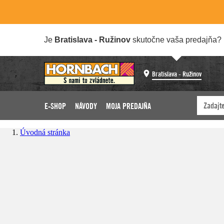
Je
Bratislava - Ružinov
skutočne vaša predajňa?
Bratislava - Ružinov
E-SHOP
NÁVODY
MOJA PREDAJŇA
Úvodná stránka