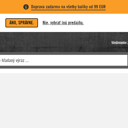
Doprava zadarmo na všetky balíky od 99 EUR
ÁNO, SPRÁVNE.
Nie, vybrať inú predajňu.
Sledovanie 