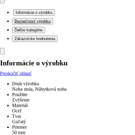
Informácie o výrobku
Bezpečnosť výrobku
Ďalšie kategórie
Zákaznícke hodnotenia
Informácie o výrobku
Preskočiť oblasť
Druh výrobku
Noha stola, Nábytková noha
Použitie
Zvýšenie
Materiál
Oceľ
Tvar
Guľatý
Priemer
50 mm