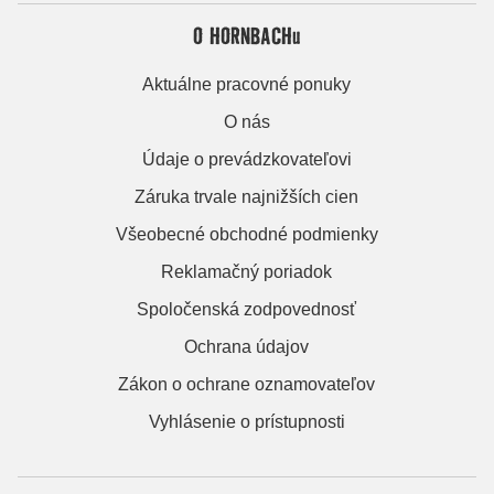
O HORNBACHu
Aktuálne pracovné ponuky
O nás
Údaje o prevádzkovateľovi
Záruka trvale najnižších cien
Všeobecné obchodné podmienky
Reklamačný poriadok
Spoločenská zodpovednosť
Ochrana údajov
Zákon o ochrane oznamovateľov
Vyhlásenie o prístupnosti