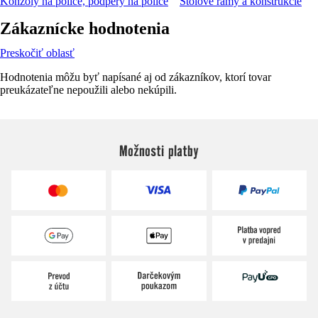
Konzoly na police, podpery na police
Stolové rámy a konštrukcie
Zákaznícke hodnotenia
Preskočiť oblasť
Hodnotenia môžu byť napísané aj od zákazníkov, ktorí tovar
preukázateľne nepoužili alebo nekúpili.
Možnosti platby