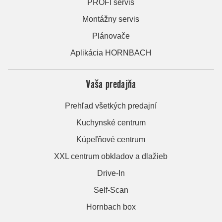
PROFI servis
Montážny servis
Plánovače
Aplikácia HORNBACH
Vaša predajňa
Prehľad všetkých predajní
Kuchynské centrum
Kúpeľňové centrum
XXL centrum obkladov a dlažieb
Drive-In
Self-Scan
Hornbach box