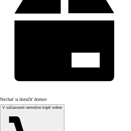
Nechať si doručiť domov
V súčasnosti nemožno kúpiť online