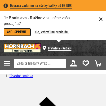
Doprava zadarmo na všetky balíky od 99 EUR
Je
Bratislava - Ružinov
skutočne vaša
predajňa?
ÁNO, SPRÁVNE.
Nie, vybrať inú predajňu.
Bratislava - Ružinov
Úvodná stránka