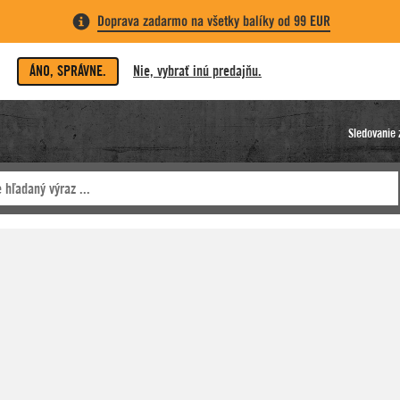
Doprava zadarmo na všetky balíky od 99 EUR
ÁNO, SPRÁVNE.
Nie, vybrať inú predajňu.
Sledovanie 