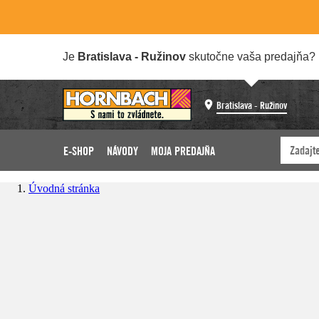
Je
Bratislava - Ružinov
skutočne vaša predajňa?
Bratislava - Ružinov
E-SHOP
NÁVODY
MOJA PREDAJŇA
Úvodná stránka