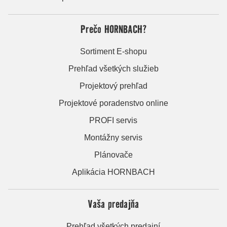
Prečo HORNBACH?
Sortiment E-shopu
Prehľad všetkých služieb
Projektový prehľad
Projektové poradenstvo online
PROFI servis
Montážny servis
Plánovače
Aplikácia HORNBACH
Vaša predajňa
Prehľad všetkých predajní