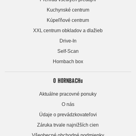
Kuchynské centrum
Kúpeľňové centrum
XXL centrum obkladov a dlažieb
Drive-In
Self-Scan
Hornbach box
O HORNBACHu
Aktuálne pracovné ponuky
O nás
Údaje o prevádzkovateľovi
Záruka trvale najnižších cien
Všeobecné obchodné podmienky