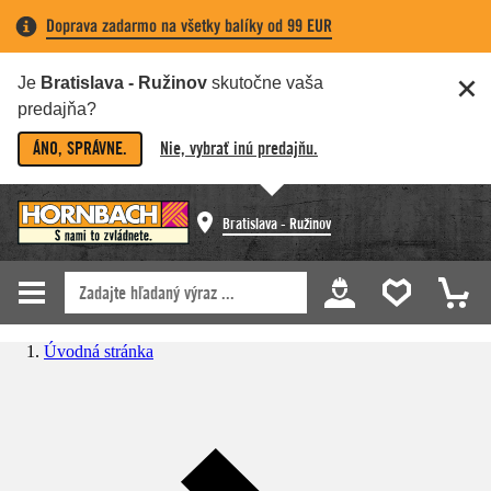
Doprava zadarmo na všetky balíky od 99 EUR
Je
Bratislava - Ružinov
skutočne vaša
predajňa?
ÁNO, SPRÁVNE.
Nie, vybrať inú predajňu.
Bratislava - Ružinov
Úvodná stránka