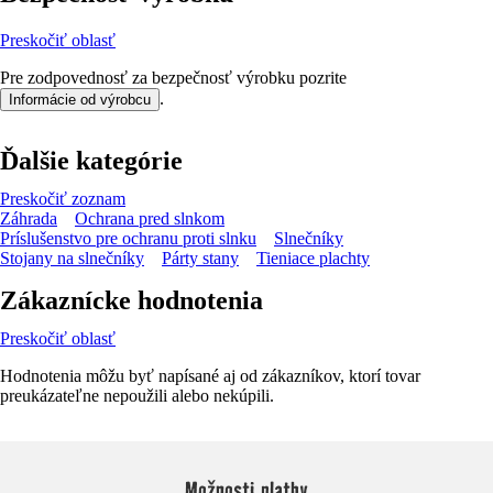
Preskočiť oblasť
Pre zodpovednosť za bezpečnosť výrobku pozrite
.
Informácie od výrobcu
Ďalšie kategórie
Preskočiť zoznam
Záhrada
Ochrana pred slnkom
Príslušenstvo pre ochranu proti slnku
Slnečníky
Stojany na slnečníky
Párty stany
Tieniace plachty
Zákaznícke hodnotenia
Preskočiť oblasť
Hodnotenia môžu byť napísané aj od zákazníkov, ktorí tovar
preukázateľne nepoužili alebo nekúpili.
Možnosti platby