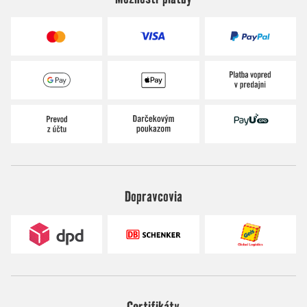
Dopravcovia
Certifikáty