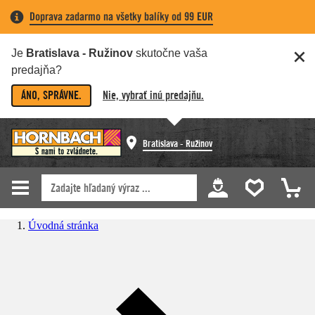
Doprava zadarmo na všetky balíky od 99 EUR
Je
Bratislava - Ružinov
skutočne vaša
predajňa?
ÁNO, SPRÁVNE.
Nie, vybrať inú predajňu.
Bratislava - Ružinov
Úvodná stránka