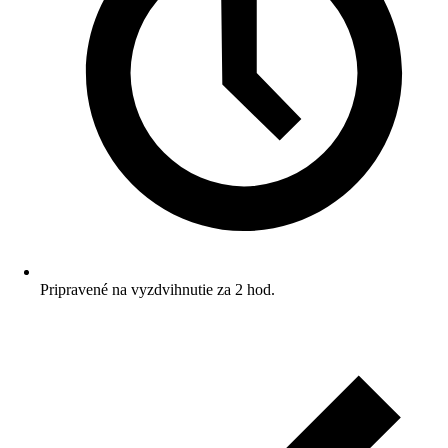
Pripravené na vyzdvihnutie za 2 hod.