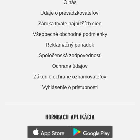
O nás
Údaje o prevádzkovateľovi
Záruka trvale najnižších cien
Všeobecné obchodné podmienky
Reklamačný poriadok
Spoločenská zodpovednosť
Ochrana údajov
Zákon o ochrane oznamovateľov
Vyhlásenie o prístupnosti
HORNBACH APLIKÁCIA