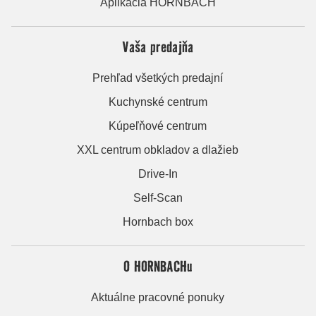
Aplikácia HORNBACH
Vaša predajňa
Prehľad všetkých predajní
Kuchynské centrum
Kúpeľňové centrum
XXL centrum obkladov a dlažieb
Drive-In
Self-Scan
Hornbach box
O HORNBACHu
Aktuálne pracovné ponuky