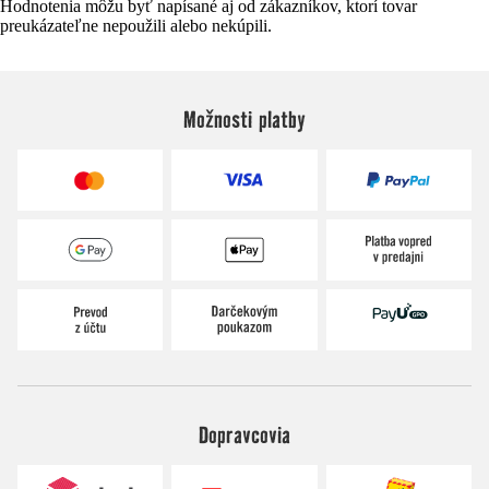
Hodnotenia môžu byť napísané aj od zákazníkov, ktorí tovar
preukázateľne nepoužili alebo nekúpili.
Možnosti platby
Dopravcovia