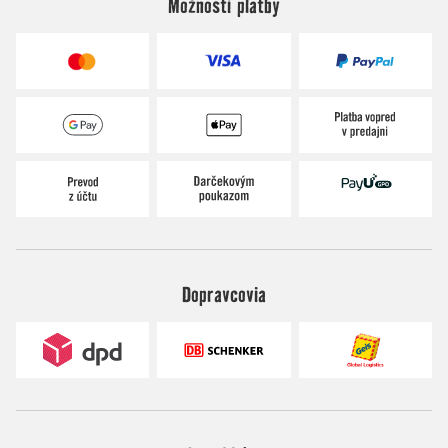
Možnosti platby
Dopravcovia