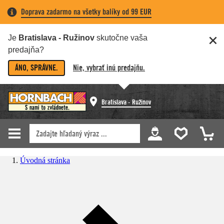
Doprava zadarmo na všetky balíky od 99 EUR
Je
Bratislava - Ružinov
skutočne vaša
predajňa?
ÁNO, SPRÁVNE.
Nie, vybrať inú predajňu.
Bratislava - Ružinov
Úvodná stránka