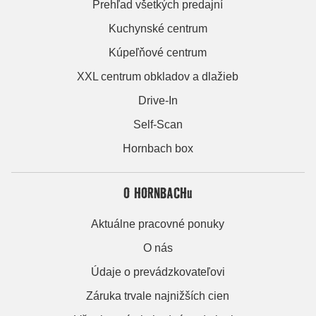
Prehľad všetkých predajní
Kuchynské centrum
Kúpeľňové centrum
XXL centrum obkladov a dlažieb
Drive-In
Self-Scan
Hornbach box
O HORNBACHu
Aktuálne pracovné ponuky
O nás
Údaje o prevádzkovateľovi
Záruka trvale najnižších cien