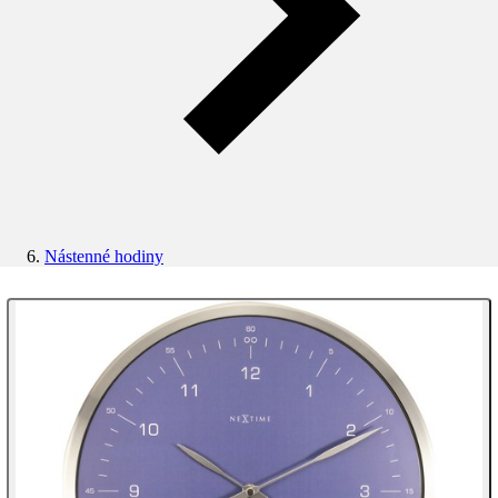
Nástenné hodiny