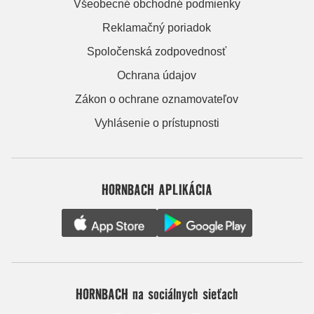
Všeobecné obchodné podmienky
Reklamačný poriadok
Spoločenská zodpovednosť
Ochrana údajov
Zákon o ochrane oznamovateľov
Vyhlásenie o prístupnosti
HORNBACH APLIKÁCIA
HORNBACH na sociálnych sieťach