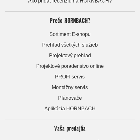
Ako pridať recenziu na HORNBACH?
Prečo HORNBACH?
Sortiment E-shopu
Prehľad všetkých služieb
Projektový prehľad
Projektové poradenstvo online
PROFI servis
Montážny servis
Plánovače
Aplikácia HORNBACH
Vaša predajňa