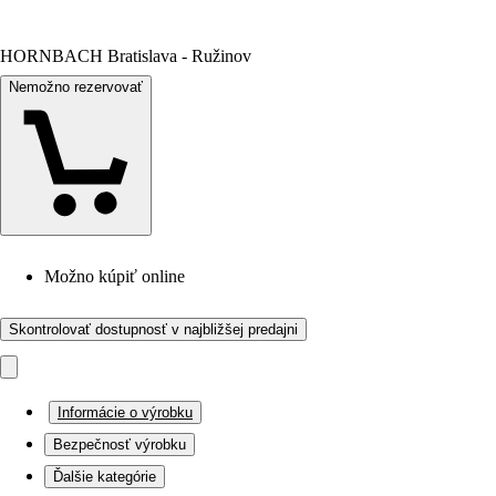
HORNBACH Bratislava - Ružinov
Nemožno rezervovať
Možno kúpiť online
Skontrolovať dostupnosť v najbližšej predajni
Informácie o výrobku
Bezpečnosť výrobku
Ďalšie kategórie