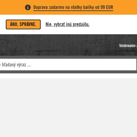
Doprava zadarmo na všetky balíky od 99 EUR
ÁNO, SPRÁVNE.
Nie, vybrať inú predajňu.
Sledovanie 