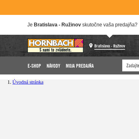
Je
Bratislava - Ružinov
skutočne vaša predajňa?
Bratislava - Ružinov
E-SHOP
NÁVODY
MOJA PREDAJŇA
Úvodná stránka