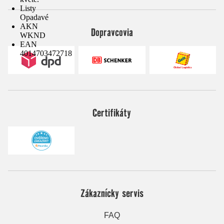
Listy
Opadavé
AKN
Dopravcovia
WKND
EAN
4014703472718
Certifikáty
Zákaznícky servis
FAQ