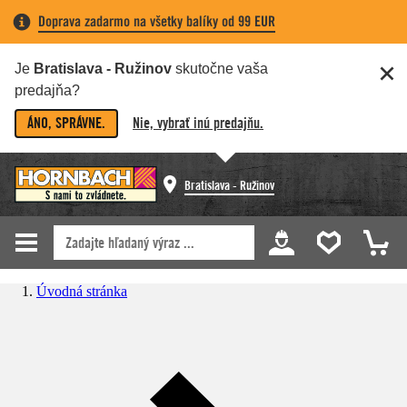
Doprava zadarmo na všetky balíky od 99 EUR
Je
Bratislava - Ružinov
skutočne vaša
predajňa?
ÁNO, SPRÁVNE.
Nie, vybrať inú predajňu.
Bratislava - Ružinov
Úvodná stránka