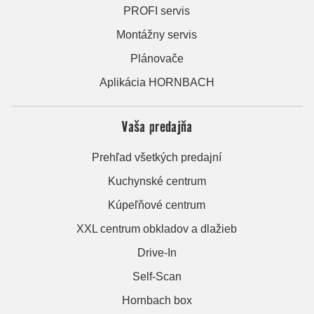
PROFI servis
Montážny servis
Plánovače
Aplikácia HORNBACH
Vaša predajňa
Prehľad všetkých predajní
Kuchynské centrum
Kúpeľňové centrum
XXL centrum obkladov a dlažieb
Drive-In
Self-Scan
Hornbach box