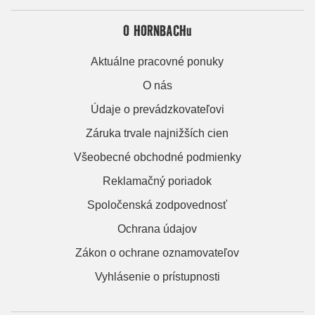
O HORNBACHu
Aktuálne pracovné ponuky
O nás
Údaje o prevádzkovateľovi
Záruka trvale najnižších cien
Všeobecné obchodné podmienky
Reklamačný poriadok
Spoločenská zodpovednosť
Ochrana údajov
Zákon o ochrane oznamovateľov
Vyhlásenie o prístupnosti