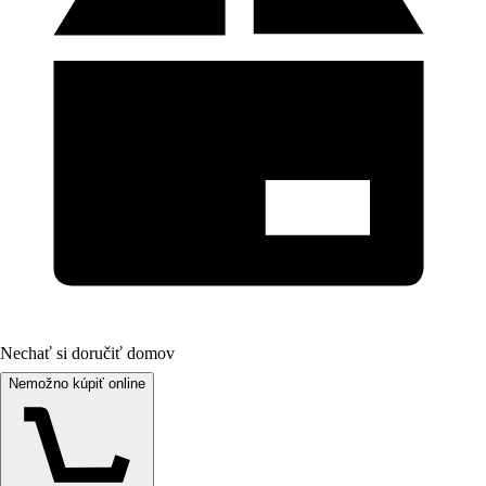
Nechať si doručiť domov
Nemožno kúpiť online