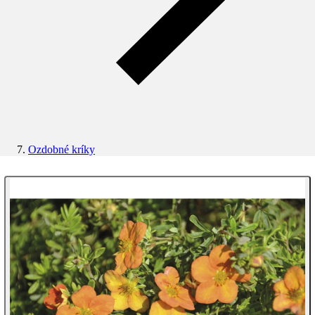
Ozdobné kríky