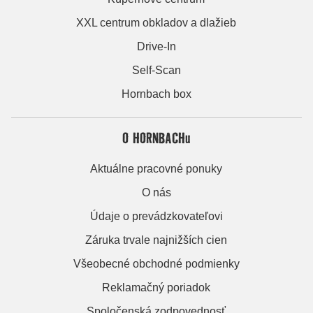
XXL centrum obkladov a dlažieb
Drive-In
Self-Scan
Hornbach box
O HORNBACHu
Aktuálne pracovné ponuky
O nás
Údaje o prevádzkovateľovi
Záruka trvale najnižších cien
Všeobecné obchodné podmienky
Reklamačný poriadok
Spoločenská zodpovednosť