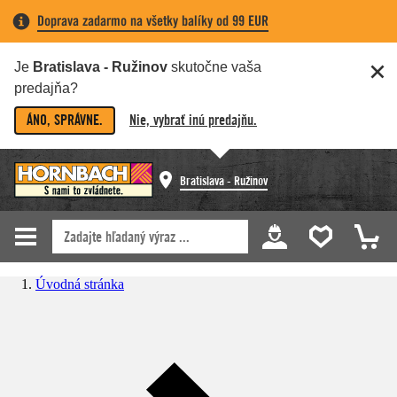
Doprava zadarmo na všetky balíky od 99 EUR
Je
Bratislava - Ružinov
skutočne vaša
predajňa?
ÁNO, SPRÁVNE.
Nie, vybrať inú predajňu.
Bratislava - Ružinov
Úvodná stránka