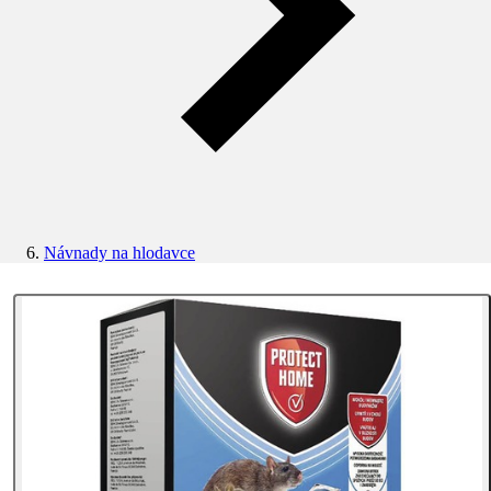
Návnady na hlodavce