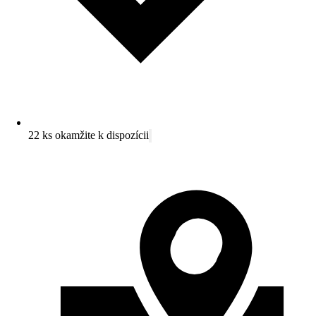
22 ks okamžite k dispozícii