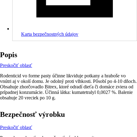
Karta bezpečnostných údajov
Popis
Preskočiť oblasť
Rodenticid vo forme pasty účinne likviduje potkany a hraboše vo
vnútri aj v okolí domu. Je odolný proti vlhkosti. Pôsobí po 4-10 dňoch.
Obsahuje zhorčovadlo Bitrex, ktoré odradí dieťa či domáce zviera od
prípadnej konzumácie. Účinná látka: kumatetralyl 0,0027 %. Balenie
obsahuje 20 vreciek po 10 g.
Bezpečnosť výrobku
Preskočiť oblasť