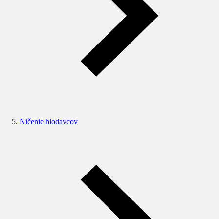
Ničenie hlodavcov