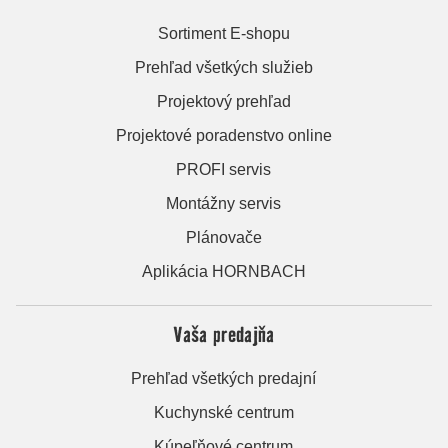
Sortiment E-shopu
Prehľad všetkých služieb
Projektový prehľad
Projektové poradenstvo online
PROFI servis
Montážny servis
Plánovače
Aplikácia HORNBACH
Vaša predajňa
Prehľad všetkých predajní
Kuchynské centrum
Kúpeľňové centrum