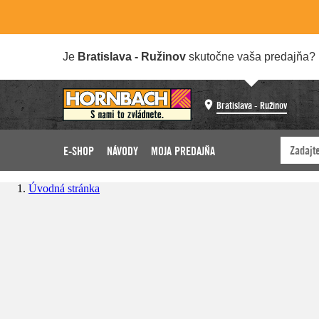
Je
Bratislava - Ružinov
skutočne vaša predajňa?
Bratislava - Ružinov
E-SHOP
NÁVODY
MOJA PREDAJŇA
Úvodná stránka