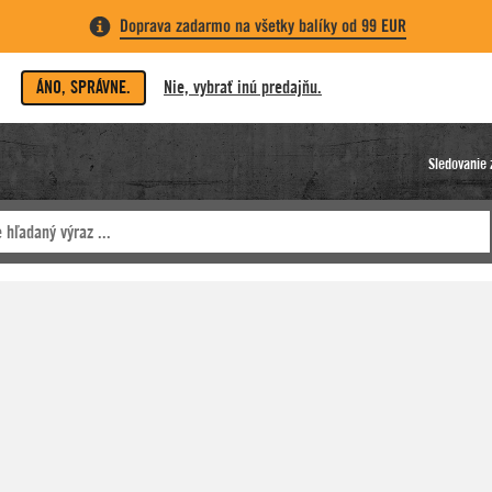
Doprava zadarmo na všetky balíky od 99 EUR
ÁNO, SPRÁVNE.
Nie, vybrať inú predajňu.
Sledovanie 