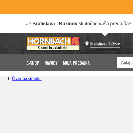
Je
Bratislava - Ružinov
skutočne vaša predajňa?
Bratislava - Ružinov
E-SHOP
NÁVODY
MOJA PREDAJŇA
Úvodná stránka