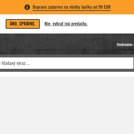
Doprava zadarmo na všetky balíky od 99 EUR
ÁNO, SPRÁVNE.
Nie, vybrať inú predajňu.
Sledovanie 