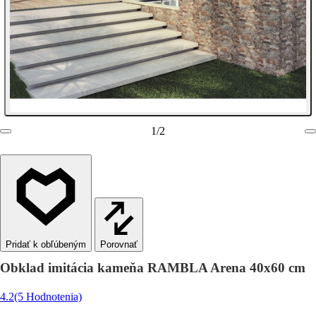
1
/
2
Porovnať
Obklad imitácia kameňa RAMBLA Arena 40x60 cm
4.2
(5 Hodnotenia)