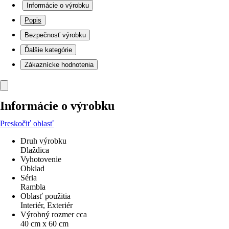
Informácie o výrobku
Popis
Bezpečnosť výrobku
Ďalšie kategórie
Zákaznícke hodnotenia
Informácie o výrobku
Preskočiť oblasť
Druh výrobku
Dlaždica
Vyhotovenie
Obklad
Séria
Rambla
Oblasť použitia
Interiér, Exteriér
Výrobný rozmer cca
40 cm x 60 cm