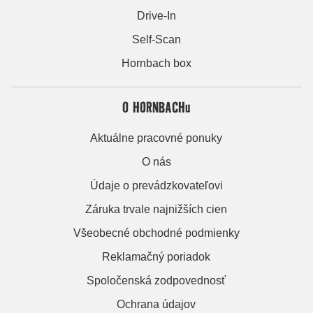
Drive-In
Self-Scan
Hornbach box
O HORNBACHu
Aktuálne pracovné ponuky
O nás
Údaje o prevádzkovateľovi
Záruka trvale najnižších cien
Všeobecné obchodné podmienky
Reklamačný poriadok
Spoločenská zodpovednosť
Ochrana údajov