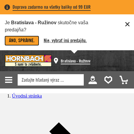
Doprava zadarmo na všetky balíky od 99 EUR
Je
Bratislava - Ružinov
skutočne vaša
predajňa?
ÁNO, SPRÁVNE.
Nie, vybrať inú predajňu.
Bratislava - Ružinov
Úvodná stránka