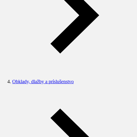
Obklady, dlažby a príslušenstvo