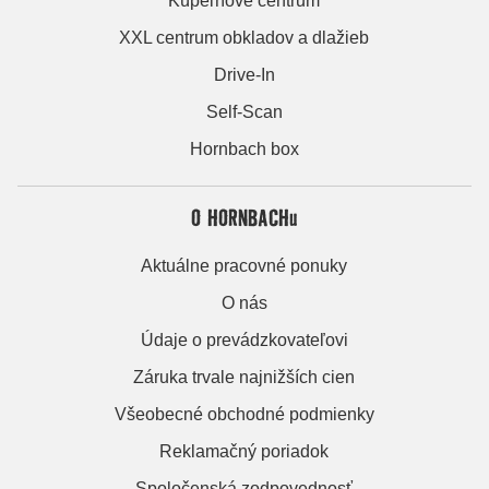
Kúpeľňové centrum
XXL centrum obkladov a dlažieb
Drive-In
Self-Scan
Hornbach box
O HORNBACHu
Aktuálne pracovné ponuky
O nás
Údaje o prevádzkovateľovi
Záruka trvale najnižších cien
Všeobecné obchodné podmienky
Reklamačný poriadok
Spoločenská zodpovednosť