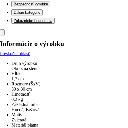
Bezpečnosť výrobku
Ďalšie kategórie
Zákaznícke hodnotenia
Informácie o výrobku
Preskočiť oblasť
Druh výrobku
Obraz na stenu
Hĺbka
1,7 cm
Rozmery (ŠxV)
30 x 30 cm
Hmotnosť
0,2 kg
Základná farba
Hnedá, Béžová
Motív
Zvieratá
Materiál plátna