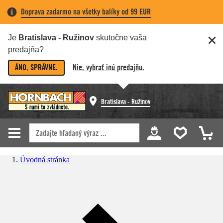
Doprava zadarmo na všetky balíky od 99 EUR
Je
Bratislava - Ružinov
skutočne vaša
predajňa?
ÁNO, SPRÁVNE.
Nie, vybrať inú predajňu.
Bratislava - Ružinov
Úvodná stránka