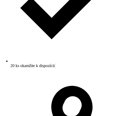
20 ks okamžite k dispozícii