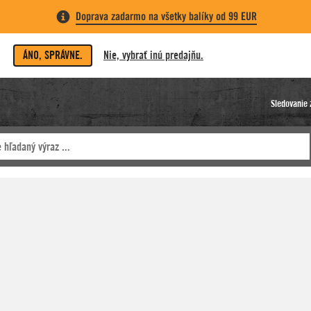
Doprava zadarmo na všetky balíky od 99 EUR
ÁNO, SPRÁVNE.
Nie, vybrať inú predajňu.
Sledovanie 