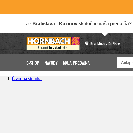
Je
Bratislava - Ružinov
skutočne vaša predajňa?
Bratislava - Ružinov
E-SHOP
NÁVODY
MOJA PREDAJŇA
Úvodná stránka