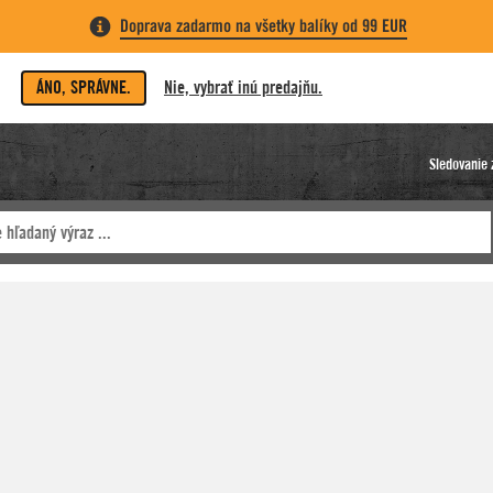
Doprava zadarmo na všetky balíky od 99 EUR
ÁNO, SPRÁVNE.
Nie, vybrať inú predajňu.
Sledovanie 