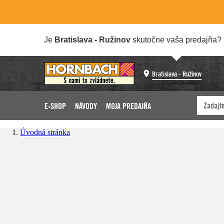
Je
Bratislava - Ružinov
skutočne vaša predajňa?
Bratislava - Ružinov
E-SHOP
NÁVODY
MOJA PREDAJŇA
Úvodná stránka