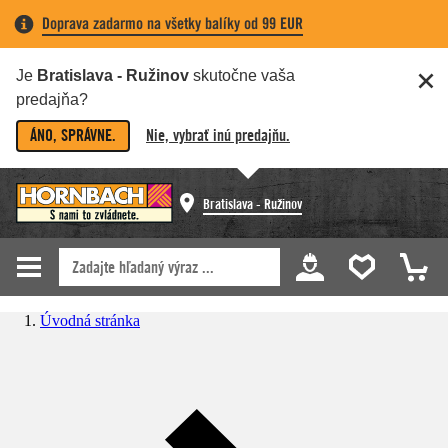
Doprava zadarmo na všetky balíky od 99 EUR
Je
Bratislava - Ružinov
skutočne vaša
predajňa?
ÁNO, SPRÁVNE.
Nie, vybrať inú predajňu.
Bratislava - Ružinov
Úvodná stránka