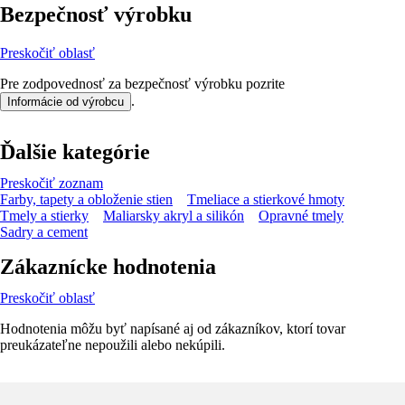
Bezpečnosť výrobku
Preskočiť oblasť
Pre zodpovednosť za bezpečnosť výrobku pozrite
.
Informácie od výrobcu
Ďalšie kategórie
Preskočiť zoznam
Farby, tapety a obloženie stien
Tmeliace a stierkové hmoty
Tmely a stierky
Maliarsky akryl a silikón
Opravné tmely
Sadry a cement
Zákaznícke hodnotenia
Preskočiť oblasť
Hodnotenia môžu byť napísané aj od zákazníkov, ktorí tovar
preukázateľne nepoužili alebo nekúpili.