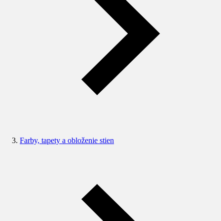
Farby, tapety a obloženie stien