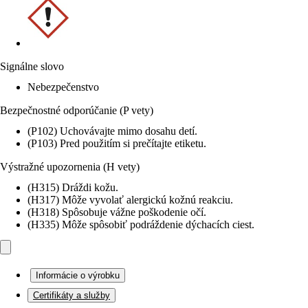
Signálne slovo
Nebezpečenstvo
Bezpečnostné odporúčanie (P vety)
(P102) Uchovávajte mimo dosahu detí.
(P103) Pred použitím si prečítajte etiketu.
Výstražné upozornenia (H vety)
(H315) Dráždi kožu.
(H317) Môže vyvolať alergickú kožnú reakciu.
(H318) Spôsobuje vážne poškodenie očí.
(H335) Môže spôsobiť podráždenie dýchacích ciest.
Informácie o výrobku
Certifikáty a služby