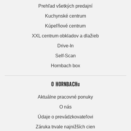
Prehľad všetkých predajní
Kuchynské centrum
Kúpeľňové centrum
XXL centrum obkladov a dlažieb
Drive-In
Self-Scan
Hornbach box
O HORNBACHu
Aktuálne pracovné ponuky
O nás
Údaje o prevádzkovateľovi
Záruka trvale najnižších cien