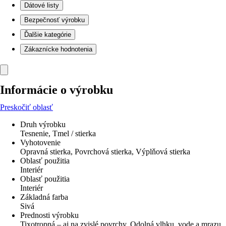
Dátové listy
Bezpečnosť výrobku
Ďalšie kategórie
Zákaznícke hodnotenia
Informácie o výrobku
Preskočiť oblasť
Druh výrobku
Tesnenie, Tmel / stierka
Vyhotovenie
Opravná stierka, Povrchová stierka, Výplňová stierka
Oblasť použitia
Interiér
Oblasť použitia
Interiér
Základná farba
Sivá
Prednosti výrobku
Tixotropná – aj na zvislé povrchy. Odolná vlhku, vode a mrazu.