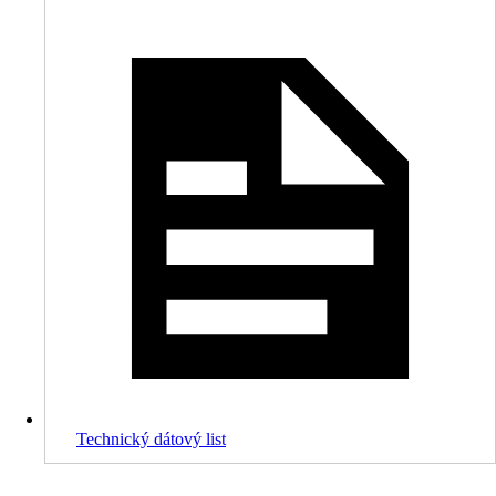
Technický dátový list