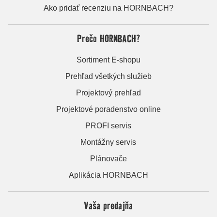
Ako pridať recenziu na HORNBACH?
Prečo HORNBACH?
Sortiment E-shopu
Prehľad všetkých služieb
Projektový prehľad
Projektové poradenstvo online
PROFI servis
Montážny servis
Plánovače
Aplikácia HORNBACH
Vaša predajňa