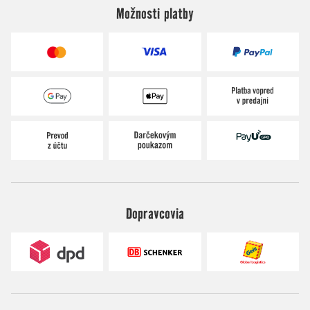
Možnosti platby
Dopravcovia