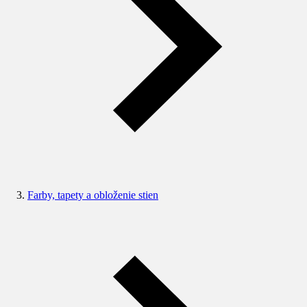
Farby, tapety a obloženie stien