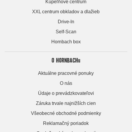
Kúpeľňové centrum
XXL centrum obkladov a dlažieb
Drive-In
Self-Scan
Hornbach box
O HORNBACHu
Aktuálne pracovné ponuky
O nás
Údaje o prevádzkovateľovi
Záruka trvale najnižších cien
Všeobecné obchodné podmienky
Reklamačný poriadok