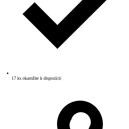
17 ks okamžite k dispozícii