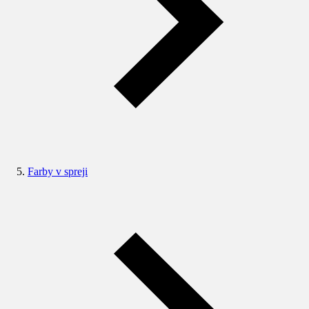
Farby v spreji