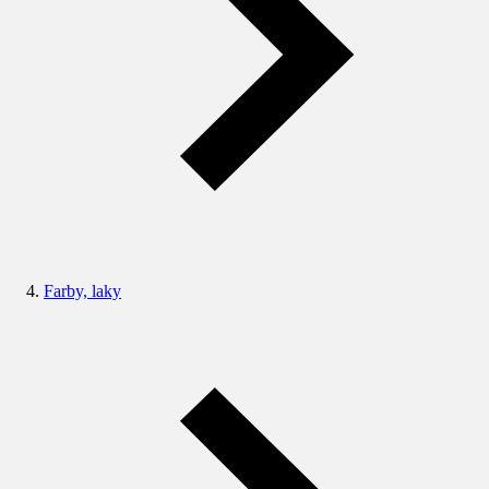
Farby, laky