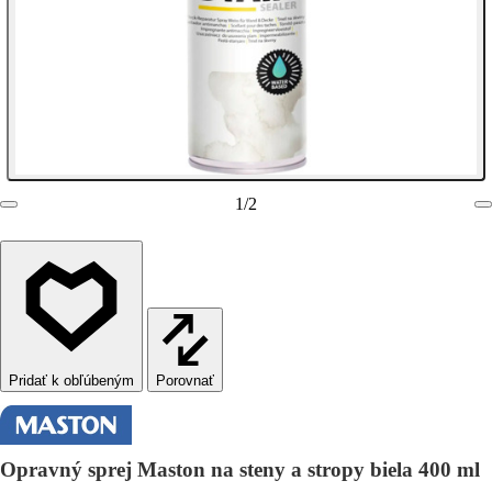
1
/
2
Porovnať
Opravný sprej Maston na steny a stropy biela 400 ml