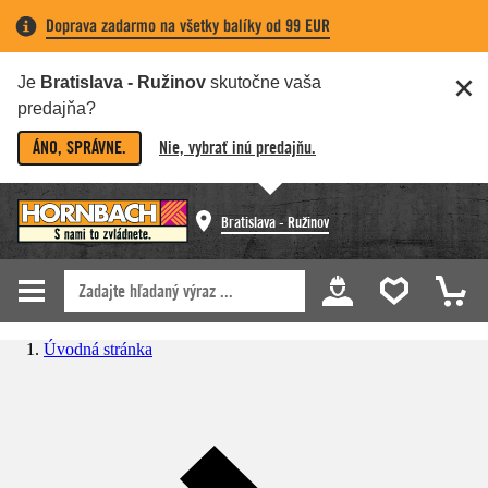
Doprava zadarmo na všetky balíky od 99 EUR
Je
Bratislava - Ružinov
skutočne vaša
predajňa?
ÁNO, SPRÁVNE.
Nie, vybrať inú predajňu.
Bratislava - Ružinov
Úvodná stránka