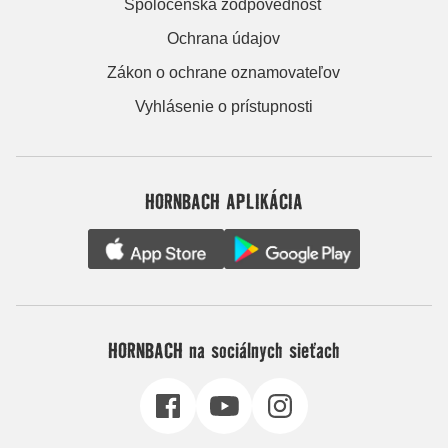
Spoločenská zodpovednosť
Ochrana údajov
Zákon o ochrane oznamovateľov
Vyhlásenie o prístupnosti
HORNBACH APLIKÁCIA
HORNBACH na sociálnych sieťach