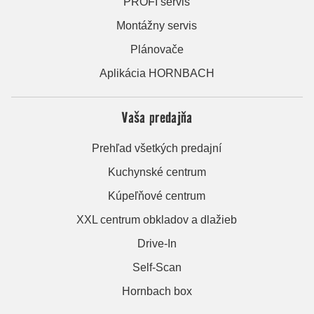
PROFI servis
Montážny servis
Plánovače
Aplikácia HORNBACH
Vaša predajňa
Prehľad všetkých predajní
Kuchynské centrum
Kúpeľňové centrum
XXL centrum obkladov a dlažieb
Drive-In
Self-Scan
Hornbach box