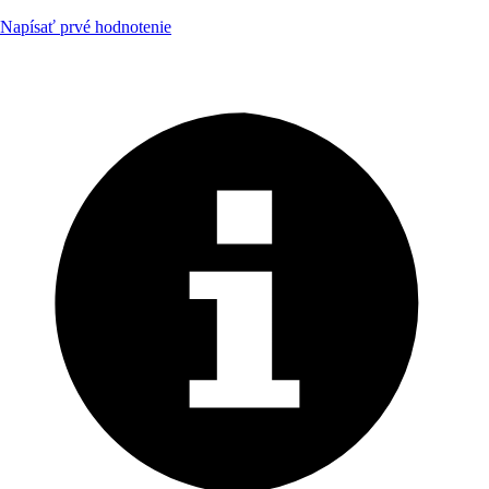
Napísať prvé hodnotenie