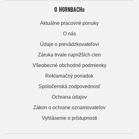
O HORNBACHu
Aktuálne pracovné ponuky
O nás
Údaje o prevádzkovateľovi
Záruka trvale najnižších cien
Všeobecné obchodné podmienky
Reklamačný poriadok
Spoločenská zodpovednosť
Ochrana údajov
Zákon o ochrane oznamovateľov
Vyhlásenie o prístupnosti