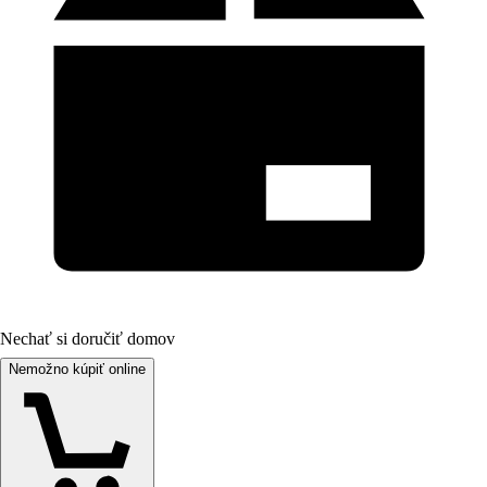
Nechať si doručiť domov
Nemožno kúpiť online