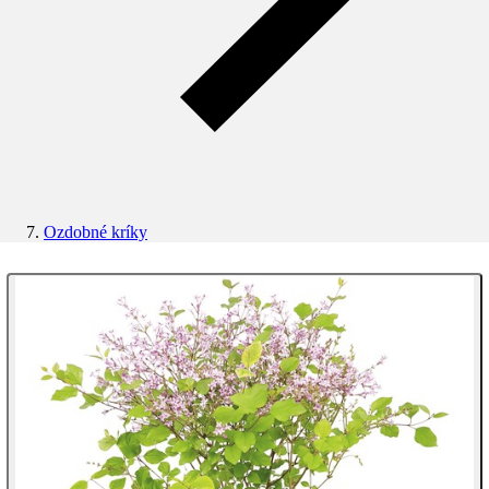
Ozdobné kríky