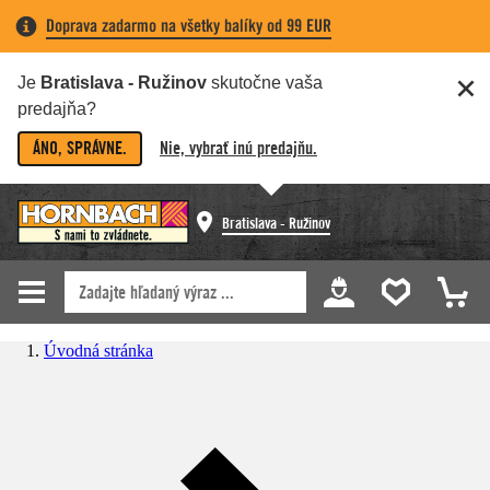
Doprava zadarmo na všetky balíky od 99 EUR
Je
Bratislava - Ružinov
skutočne vaša
predajňa?
ÁNO, SPRÁVNE.
Nie, vybrať inú predajňu.
Bratislava - Ružinov
Úvodná stránka