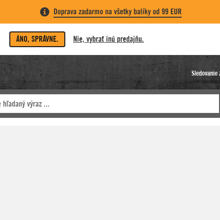
Doprava zadarmo na všetky balíky od 99 EUR
ÁNO, SPRÁVNE.
Nie, vybrať inú predajňu.
Sledovanie 