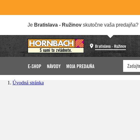
Je
Bratislava - Ružinov
skutočne vaša predajňa?
Bratislava - Ružinov
E-SHOP
NÁVODY
MOJA PREDAJŇA
Úvodná stránka