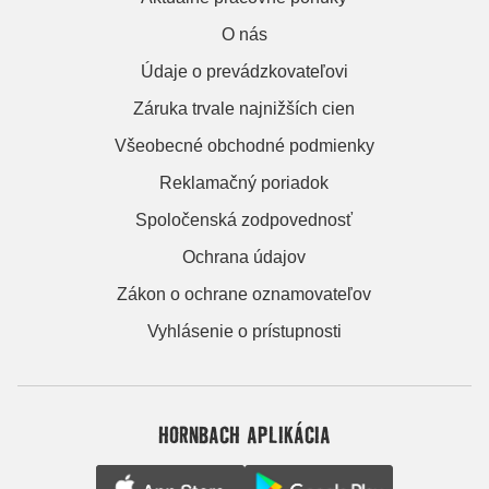
O nás
Údaje o prevádzkovateľovi
Záruka trvale najnižších cien
Všeobecné obchodné podmienky
Reklamačný poriadok
Spoločenská zodpovednosť
Ochrana údajov
Zákon o ochrane oznamovateľov
Vyhlásenie o prístupnosti
HORNBACH APLIKÁCIA