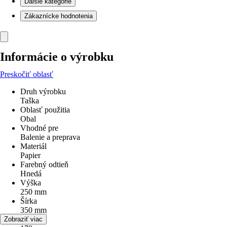
Ďalšie kategórie
Zákaznícke hodnotenia
Informácie o výrobku
Preskočiť oblasť
Druh výrobku
Taška
Oblasť použitia
Obal
Vhodné pre
Balenie a preprava
Materiál
Papier
Farebný odtieň
Hnedá
Výška
250 mm
Šírka
350 mm
Hĺbka
Zobraziť viac