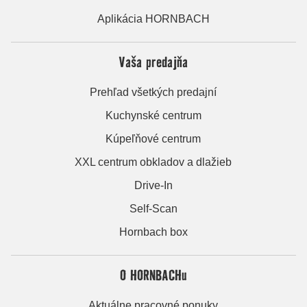
Aplikácia HORNBACH
Vaša predajňa
Prehľad všetkých predajní
Kuchynské centrum
Kúpeľňové centrum
XXL centrum obkladov a dlažieb
Drive-In
Self-Scan
Hornbach box
O HORNBACHu
Aktuálne pracovné ponuky