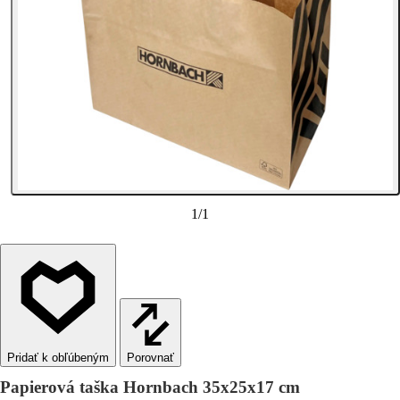
1
/
1
Porovnať
Papierová taška Hornbach 35x25x17 cm