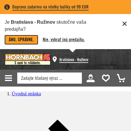
Doprava zadarmo na všetky balíky od 99 EUR
Je
Bratislava - Ružinov
skutočne vaša
predajňa?
ÁNO, SPRÁVNE.
Nie, vybrať inú predajňu.
Bratislava - Ružinov
Úvodná stránka