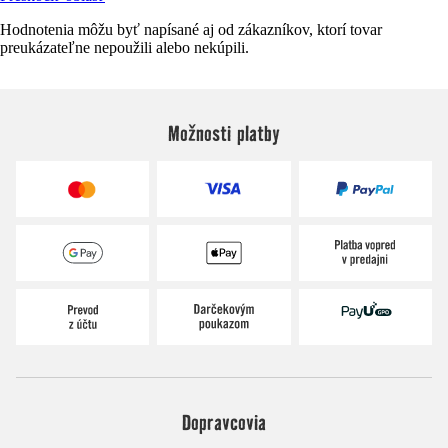
Hodnotenia môžu byť napísané aj od zákazníkov, ktorí tovar
preukázateľne nepoužili alebo nekúpili.
Možnosti platby
Dopravcovia