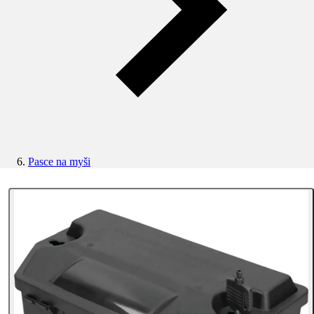
Pasce na myši