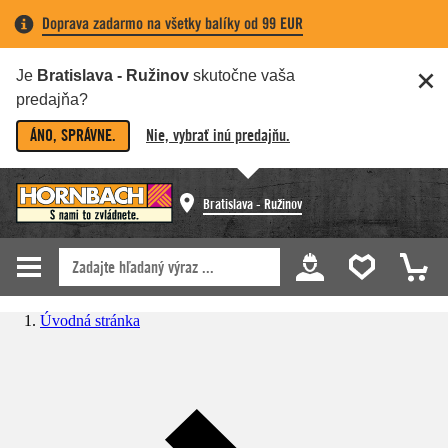
Doprava zadarmo na všetky balíky od 99 EUR
Je
Bratislava - Ružinov
skutočne vaša
predajňa?
ÁNO, SPRÁVNE.
Nie, vybrať inú predajňu.
Bratislava - Ružinov
Úvodná stránka