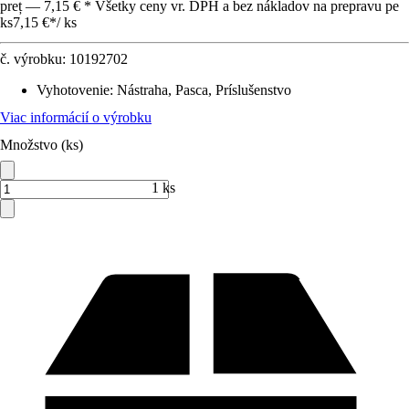
preț — 7,15 € * Všetky ceny vr. DPH a bez nákladov na prepravu pe
ks
7,15 €
*
/
ks
č. výrobku:
10192702
Vyhotovenie
:
Nástraha, Pasca, Príslušenstvo
Viac informácií o výrobku
Množstvo (ks)
1 ks