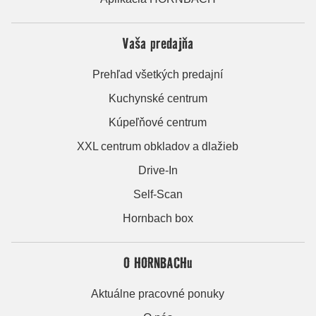
Vaša predajňa
Prehľad všetkých predajní
Kuchynské centrum
Kúpeľňové centrum
XXL centrum obkladov a dlažieb
Drive-In
Self-Scan
Hornbach box
O HORNBACHu
Aktuálne pracovné ponuky