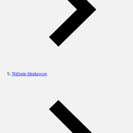
Ničenie hlodavcov