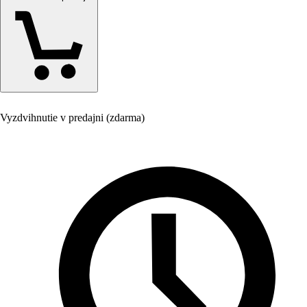
Vyzdvihnutie v predajni (zdarma)