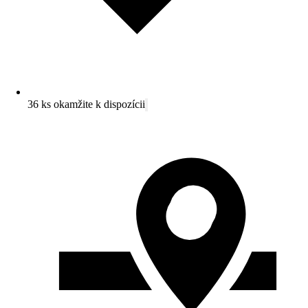
36 ks okamžite k dispozícii