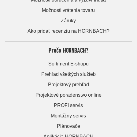
Možnosti vrátenia tovaru
Záruky
Ako pridať recenziu na HORNBACH?
Prečo HORNBACH?
Sortiment E-shopu
Prehľad všetkých služieb
Projektový prehľad
Projektové poradenstvo online
PROFI servis
Montážny servis
Plánovače
Aplikácia HORNBACH