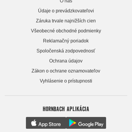
O nás
Údaje o prevádzkovateľovi
Záruka trvale najnižších cien
Všeobecné obchodné podmienky
Reklamačný poriadok
Spoločenská zodpovednosť
Ochrana údajov
Zákon o ochrane oznamovateľov
Vyhlásenie o prístupnosti
HORNBACH APLIKÁCIA