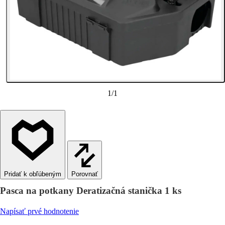
1
/
1
Porovnať
Pasca na potkany Deratizačná stanička 1 ks
Napísať prvé hodnotenie