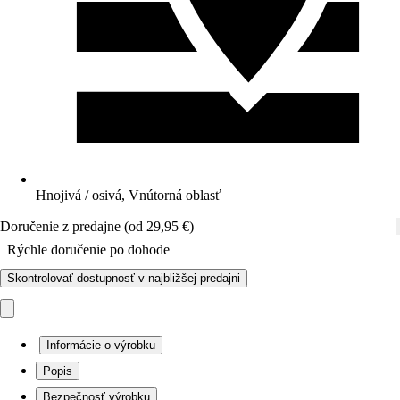
Hnojivá / osivá, Vnútorná oblasť
Doručenie z predajne (od 29,95 €)
Rýchle doručenie po dohode
Skontrolovať dostupnosť v najbližšej predajni
Informácie o výrobku
Popis
Bezpečnosť výrobku