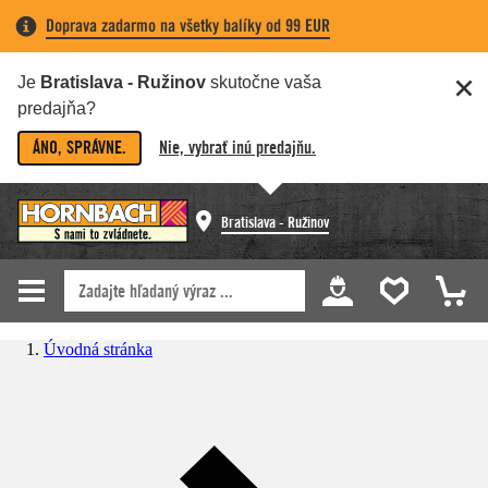
Doprava zadarmo na všetky balíky od 99 EUR
Je
Bratislava - Ružinov
skutočne vaša
predajňa?
ÁNO, SPRÁVNE.
Nie, vybrať inú predajňu.
Bratislava - Ružinov
Úvodná stránka