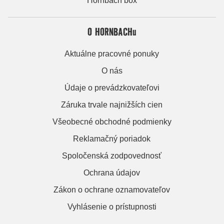
Hornbach box
O HORNBACHu
Aktuálne pracovné ponuky
O nás
Údaje o prevádzkovateľovi
Záruka trvale najnižších cien
Všeobecné obchodné podmienky
Reklamačný poriadok
Spoločenská zodpovednosť
Ochrana údajov
Zákon o ochrane oznamovateľov
Vyhlásenie o prístupnosti