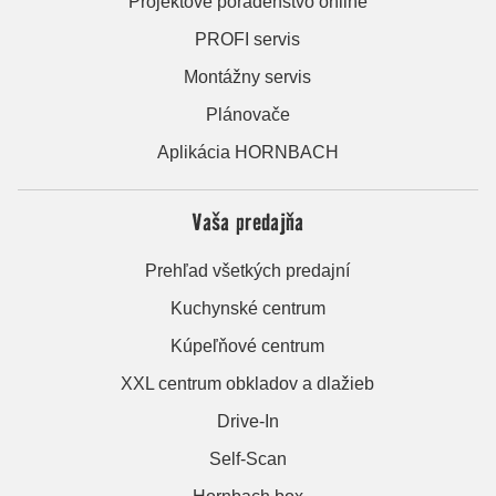
Projektové poradenstvo online
PROFI servis
Montážny servis
Plánovače
Aplikácia HORNBACH
Vaša predajňa
Prehľad všetkých predajní
Kuchynské centrum
Kúpeľňové centrum
XXL centrum obkladov a dlažieb
Drive-In
Self-Scan