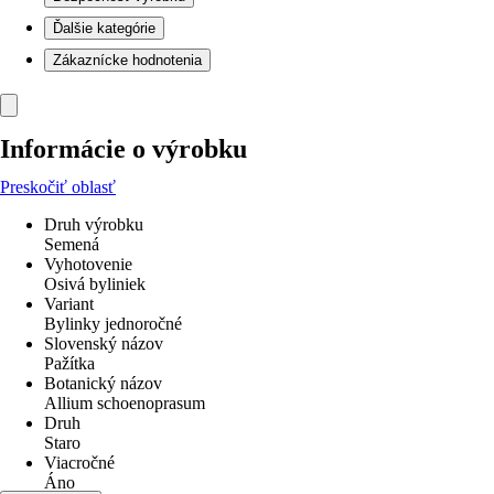
Ďalšie kategórie
Zákaznícke hodnotenia
Informácie o výrobku
Preskočiť oblasť
Druh výrobku
Semená
Vyhotovenie
Osivá byliniek
Variant
Bylinky jednoročné
Slovenský názov
Pažítka
Botanický názov
Allium schoenoprasum
Druh
Staro
Viacročné
Áno