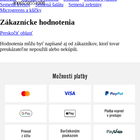
4000159551008
Semená kvetov
Semená šalátu
Semená zeleniny
Microgreens a klíčky
Zákaznícke hodnotenia
Preskočiť oblasť
Hodnotenia môžu byť napísané aj od zákazníkov, ktorí tovar
preukázateľne nepoužili alebo nekúpili.
Možnosti platby