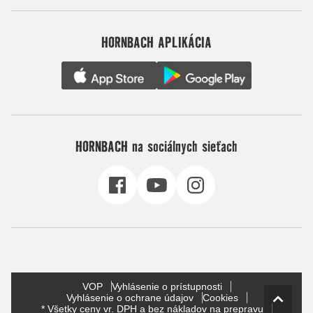
HORNBACH APLIKÁCIA
HORNBACH na sociálnych sieťach
VOP
Vyhlásenie o prístupnosti
Vyhlásenie o ochrane údajov
Cookies
* Všetky ceny vr. DPH a bez nákladov na prepravu