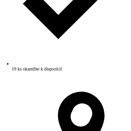
19 ks okamžite k dispozícii