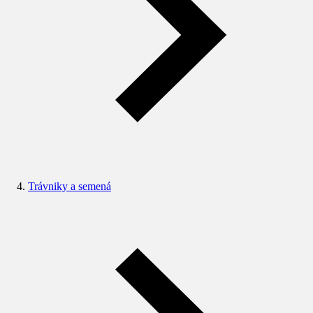
Trávniky a semená