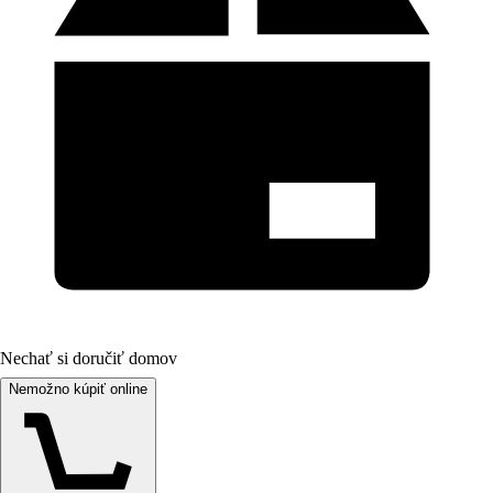
Nechať si doručiť domov
Nemožno kúpiť online