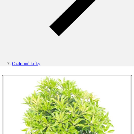
Ozdobné kríky