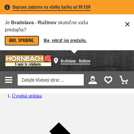
Doprava zadarmo na všetky balíky od 99 EUR
Je
Bratislava - Ružinov
skutočne vaša
predajňa?
ÁNO, SPRÁVNE.
Nie, vybrať inú predajňu.
Bratislava - Ružinov
Úvodná stránka