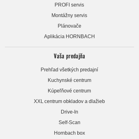
PROFI servis
Montážny servis
Plánovače
Aplikácia HORNBACH
Vaša predajňa
Prehľad všetkých predajní
Kuchynské centrum
Kúpeľňové centrum
XXL centrum obkladov a dlažieb
Drive-In
Self-Scan
Hornbach box