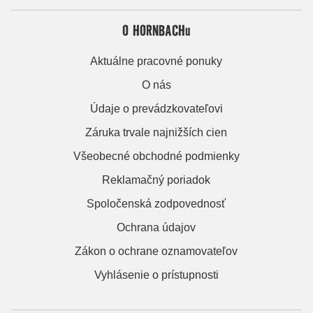
O HORNBACHu
Aktuálne pracovné ponuky
O nás
Údaje o prevádzkovateľovi
Záruka trvale najnižších cien
Všeobecné obchodné podmienky
Reklamačný poriadok
Spoločenská zodpovednosť
Ochrana údajov
Zákon o ochrane oznamovateľov
Vyhlásenie o prístupnosti