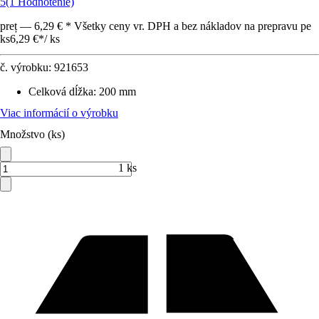
5
(1 Hodnotenie)
preț — 6,29 € * Všetky ceny vr. DPH a bez nákladov na prepravu pe
ks
6,29 €
*
/
ks
č. výrobku:
921653
Celková dĺžka
:
200 mm
Viac informácií o výrobku
Množstvo (ks)
1 ks