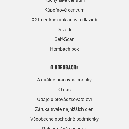
Kuchynské centrum
Kúpeľňové centrum
XXL centrum obkladov a dlažieb
Drive-In
Self-Scan
Hornbach box
O HORNBACHu
Aktuálne pracovné ponuky
O nás
Údaje o prevádzkovateľovi
Záruka trvale najnižších cien
Všeobecné obchodné podmienky
Reklamačný poriadok