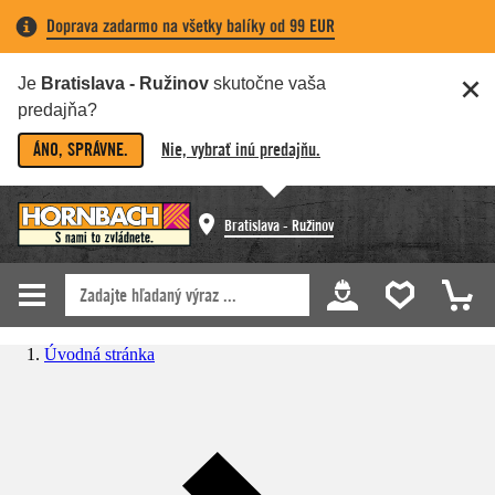
Doprava zadarmo na všetky balíky od 99 EUR
Je
Bratislava - Ružinov
skutočne vaša
predajňa?
ÁNO, SPRÁVNE.
Nie, vybrať inú predajňu.
Bratislava - Ružinov
Úvodná stránka