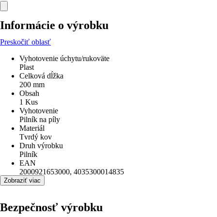
Informácie o výrobku
Preskočiť oblasť
Vyhotovenie úchytu/rukoväte
Plast
Celková dĺžka
200 mm
Obsah
1 Kus
Vyhotovenie
Pilník na píly
Materiál
Tvrdý kov
Druh výrobku
Pilník
EAN
2000921653000, 4035300014835
Zobraziť viac
Bezpečnosť výrobku