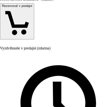
Rezervovať v predajni
Vyzdvihnutie v predajni (zdarma)