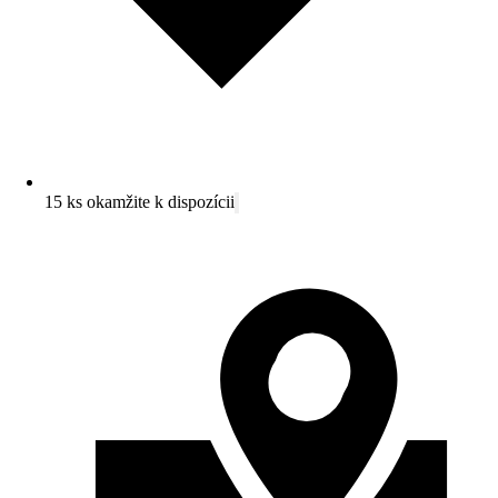
15 ks okamžite k dispozícii