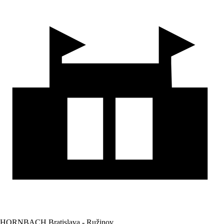
HORNBACH Bratislava - Ružinov