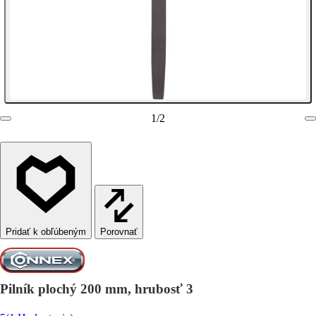
1
/
2
Porovnať
Pilník plochý 200 mm, hrubosť 3