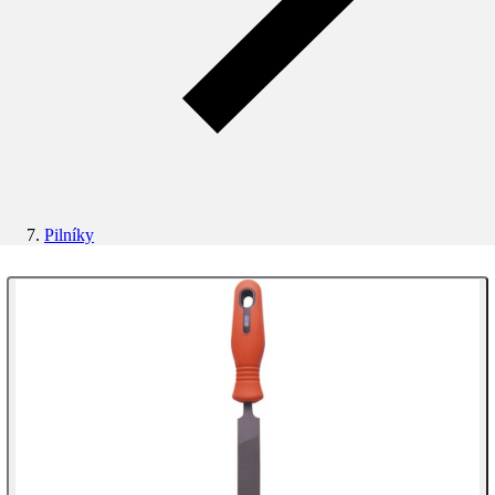
Pilníky