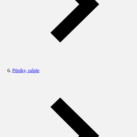
Pilníky, rašple