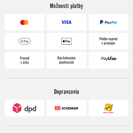
Možnosti platby
Dopravcovia