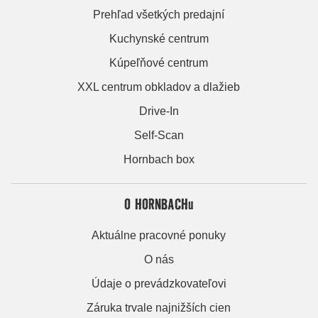
Prehľad všetkých predajní
Kuchynské centrum
Kúpeľňové centrum
XXL centrum obkladov a dlažieb
Drive-In
Self-Scan
Hornbach box
O HORNBACHu
Aktuálne pracovné ponuky
O nás
Údaje o prevádzkovateľovi
Záruka trvale najnižších cien