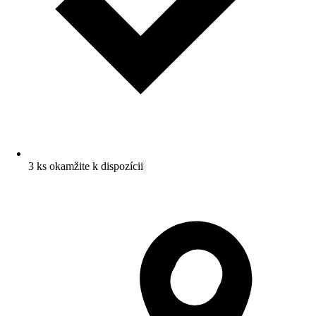
3 ks okamžite k dispozícii