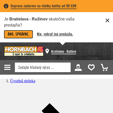
Doprava zadarmo na všetky balíky od 99 EUR
Je
Bratislava - Ružinov
skutočne vaša
predajňa?
ÁNO, SPRÁVNE.
Nie, vybrať inú predajňu.
Bratislava - Ružinov
Úvodná stránka