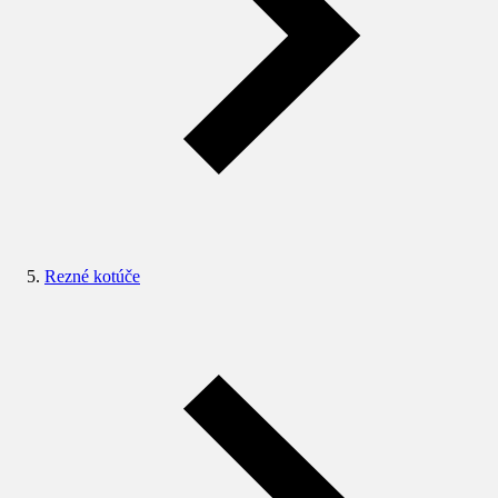
Rezné kotúče