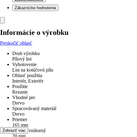
Zákaznícke hodnotenia
Informácie o výrobku
Preskočiť oblasť
Druh výrobku
Pílový list
Vyhotovenie
List na kotúčovú pílu
Oblasť použitia
Interiér, Exteriér
Použitie
Rezanie
Vhodné pre
Drevo
Spracovávaný materiál
Drevo
Priemer
165 mm
Priemer vnútorný
Zobraziť viac
20 mm