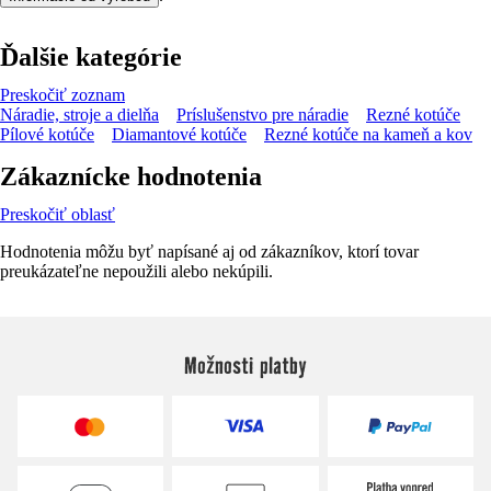
Ďalšie kategórie
Preskočiť zoznam
Náradie, stroje a dielňa
Príslušenstvo pre náradie
Rezné kotúče
Pílové kotúče
Diamantové kotúče
Rezné kotúče na kameň a kov
Zákaznícke hodnotenia
Preskočiť oblasť
Hodnotenia môžu byť napísané aj od zákazníkov, ktorí tovar
preukázateľne nepoužili alebo nekúpili.
Možnosti platby