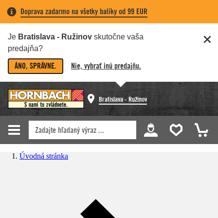
Doprava zadarmo na všetky balíky od 99 EUR
Je
Bratislava - Ružinov
skutočne vaša
predajňa?
ÁNO, SPRÁVNE.
Nie, vybrať inú predajňu.
Bratislava - Ružinov
Úvodná stránka