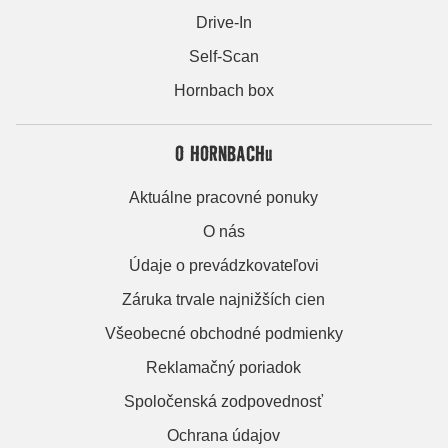
Drive-In
Self-Scan
Hornbach box
O HORNBACHu
Aktuálne pracovné ponuky
O nás
Údaje o prevádzkovateľovi
Záruka trvale najnižších cien
Všeobecné obchodné podmienky
Reklamačný poriadok
Spoločenská zodpovednosť
Ochrana údajov