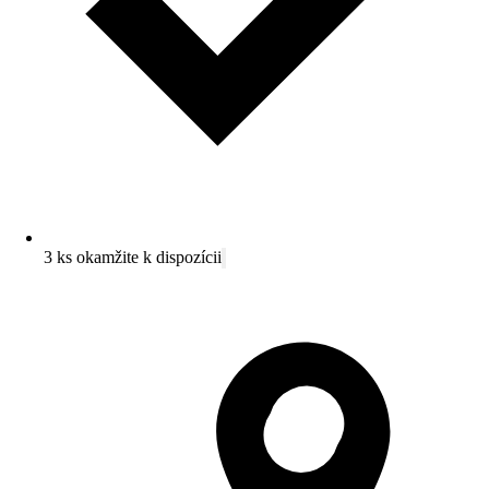
3 ks okamžite k dispozícii