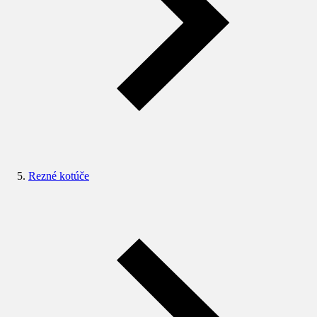
Rezné kotúče