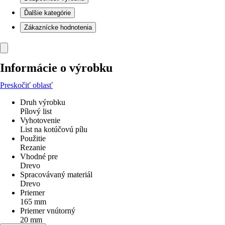
Ďalšie kategórie
Zákaznícke hodnotenia
Informácie o výrobku
Preskočiť oblasť
Druh výrobku
Pílový list
Vyhotovenie
List na kotúčovú pílu
Použitie
Rezanie
Vhodné pre
Drevo
Spracovávaný materiál
Drevo
Priemer
165 mm
Priemer vnútorný
20 mm