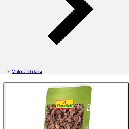
Mulčovacia kôra