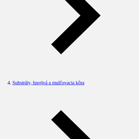
Substráty, hnojivá a mulčovacia kôra