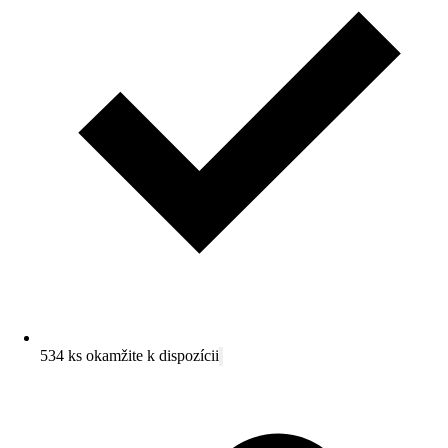
534 ks okamžite k dispozícii