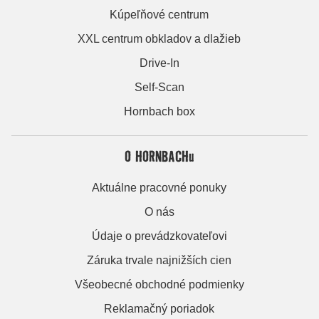
Kúpeľňové centrum
XXL centrum obkladov a dlažieb
Drive-In
Self-Scan
Hornbach box
O HORNBACHu
Aktuálne pracovné ponuky
O nás
Údaje o prevádzkovateľovi
Záruka trvale najnižších cien
Všeobecné obchodné podmienky
Reklamačný poriadok