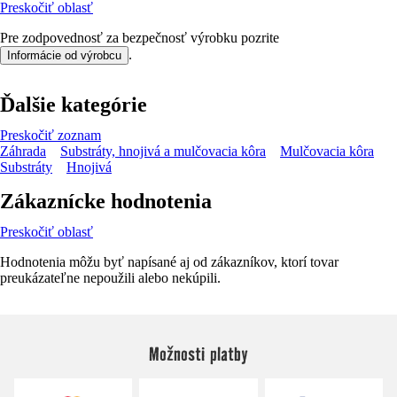
Preskočiť oblasť
Pre zodpovednosť za bezpečnosť výrobku pozrite
.
Informácie od výrobcu
Ďalšie kategórie
Preskočiť zoznam
Záhrada
Substráty, hnojivá a mulčovacia kôra
Mulčovacia kôra
Substráty
Hnojivá
Zákaznícke hodnotenia
Preskočiť oblasť
Hodnotenia môžu byť napísané aj od zákazníkov, ktorí tovar
preukázateľne nepoužili alebo nekúpili.
Možnosti platby