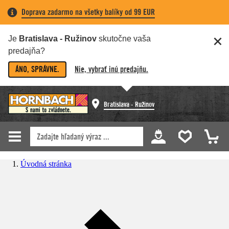
Doprava zadarmo na všetky balíky od 99 EUR
Je
Bratislava - Ružinov
skutočne vaša
predajňa?
ÁNO, SPRÁVNE.
Nie, vybrať inú predajňu.
Bratislava - Ružinov
Úvodná stránka