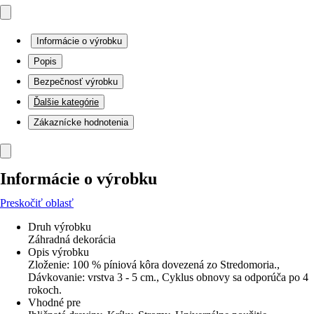
Informácie o výrobku
Popis
Bezpečnosť výrobku
Ďalšie kategórie
Zákaznícke hodnotenia
Informácie o výrobku
Preskočiť oblasť
Druh výrobku
Záhradná dekorácia
Opis výrobku
Zloženie: 100 % píniová kôra dovezená zo Stredomoria.,
Dávkovanie: vrstva 3 - 5 cm., Cyklus obnovy sa odporúča po 4
rokoch.
Vhodné pre