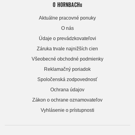
O HORNBACHu
Aktuálne pracovné ponuky
O nás
Údaje o prevádzkovateľovi
Záruka trvale najnižších cien
Všeobecné obchodné podmienky
Reklamačný poriadok
Spoločenská zodpovednosť
Ochrana údajov
Zákon o ochrane oznamovateľov
Vyhlásenie o prístupnosti