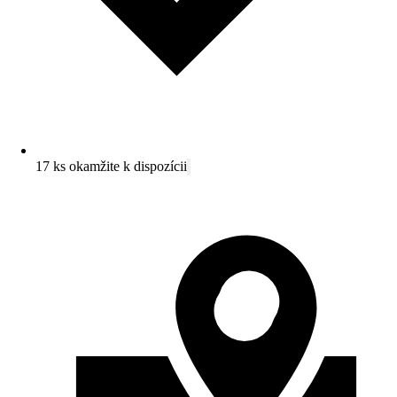
17 ks okamžite k dispozícii