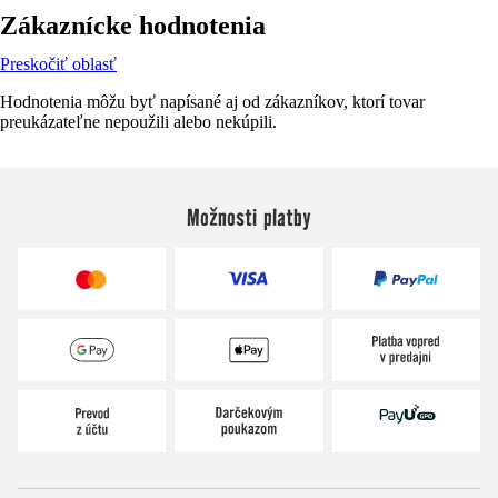
Zákaznícke hodnotenia
Preskočiť oblasť
Hodnotenia môžu byť napísané aj od zákazníkov, ktorí tovar
preukázateľne nepoužili alebo nekúpili.
Možnosti platby