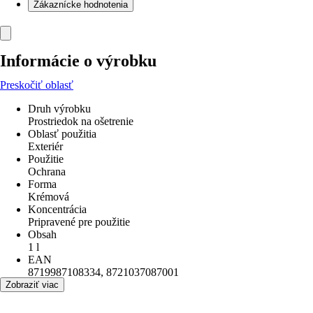
Zákaznícke hodnotenia
Informácie o výrobku
Preskočiť oblasť
Druh výrobku
Prostriedok na ošetrenie
Oblasť použitia
Exteriér
Použitie
Ochrana
Forma
Krémová
Koncentrácia
Pripravené pre použitie
Obsah
1 l
EAN
8719987108334, 8721037087001
Zobraziť viac