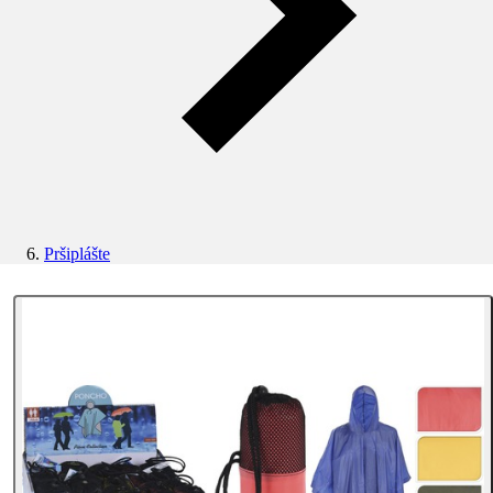
Pršiplášte