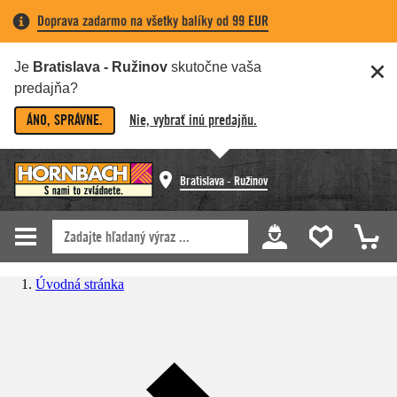
Doprava zadarmo na všetky balíky od 99 EUR
Je
Bratislava - Ružinov
skutočne vaša
predajňa?
ÁNO, SPRÁVNE.
Nie, vybrať inú predajňu.
Bratislava - Ružinov
Úvodná stránka