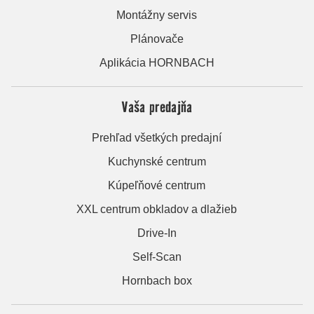
Montážny servis
Plánovače
Aplikácia HORNBACH
Vaša predajňa
Prehľad všetkých predajní
Kuchynské centrum
Kúpeľňové centrum
XXL centrum obkladov a dlažieb
Drive-In
Self-Scan
Hornbach box