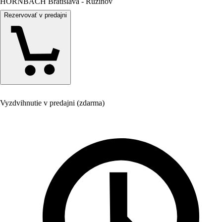
HORNBACH Bratislava - Ružinov
Rezervovať v predajni
Vyzdvihnutie v predajni (zdarma)