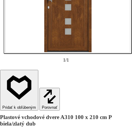
1
/
1
Porovnať
Plastové vchodové dvere A310 100 x 210 cm P
biela/zlatý dub