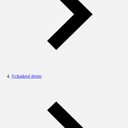
Vchodové dvere