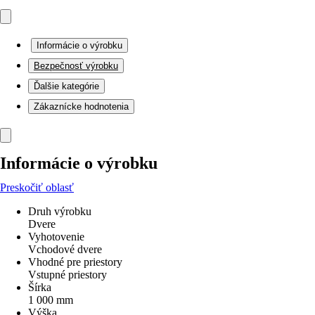
Informácie o výrobku
Bezpečnosť výrobku
Ďalšie kategórie
Zákaznícke hodnotenia
Informácie o výrobku
Preskočiť oblasť
Druh výrobku
Dvere
Vyhotovenie
Vchodové dvere
Vhodné pre priestory
Vstupné priestory
Šírka
1 000 mm
Výška