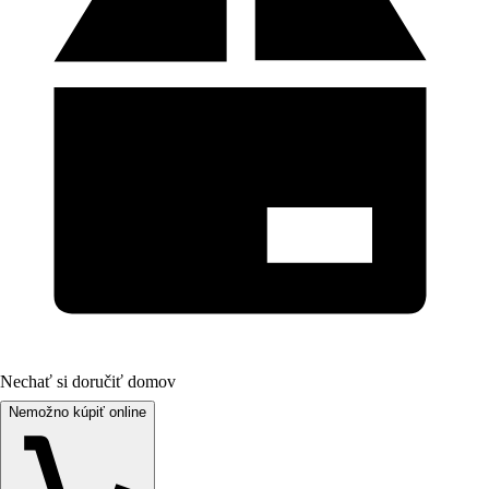
Nechať si doručiť domov
Nemožno kúpiť online