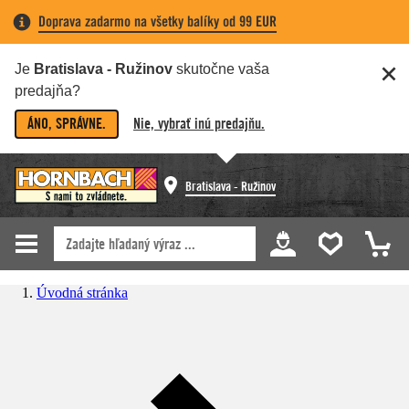
Doprava zadarmo na všetky balíky od 99 EUR
Je
Bratislava - Ružinov
skutočne vaša
predajňa?
ÁNO, SPRÁVNE.
Nie, vybrať inú predajňu.
Bratislava - Ružinov
Úvodná stránka