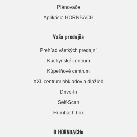
Plánovače
Aplikácia HORNBACH
Vaša predajňa
Prehľad všetkých predajní
Kuchynské centrum
Kúpeľňové centrum
XXL centrum obkladov a dlažieb
Drive-In
Self-Scan
Hornbach box
O HORNBACHu