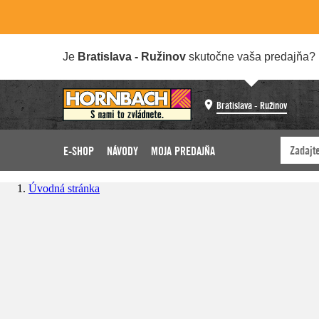
Je
Bratislava - Ružinov
skutočne vaša predajňa?
Bratislava - Ružinov
E-SHOP
NÁVODY
MOJA PREDAJŇA
Úvodná stránka