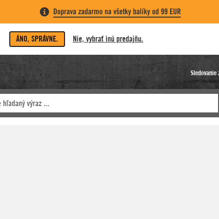
Doprava zadarmo na všetky balíky od 99 EUR
ÁNO, SPRÁVNE.
Nie, vybrať inú predajňu.
Sledovanie 