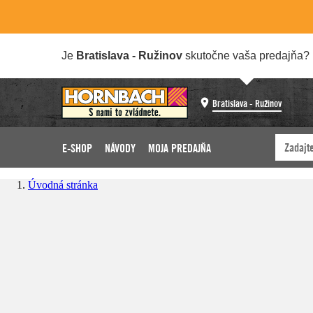
Je
Bratislava - Ružinov
skutočne vaša predajňa?
Bratislava - Ružinov
E-SHOP
NÁVODY
MOJA PREDAJŇA
Úvodná stránka