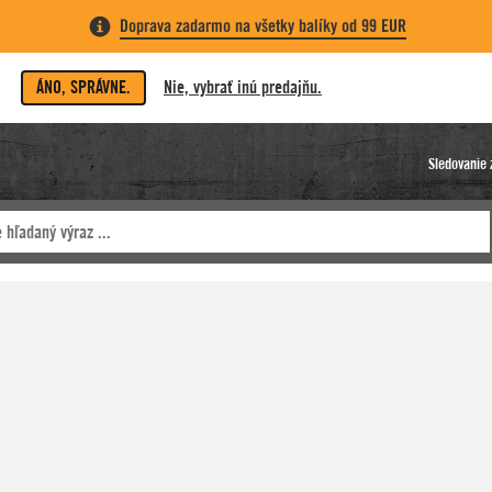
Doprava zadarmo na všetky balíky od 99 EUR
ÁNO, SPRÁVNE.
Nie, vybrať inú predajňu.
Sledovanie 