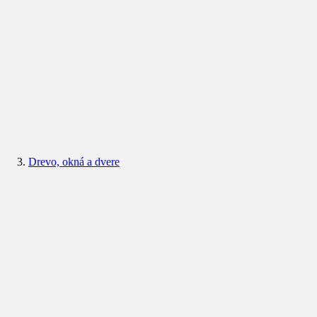
Drevo, okná a dvere