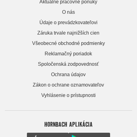
Aktuálne pracovné ponuky
O nás
Údaje o prevádzkovateľovi
Záruka trvale najnižších cien
Všeobecné obchodné podmienky
Reklamačný poriadok
Spoločenská zodpovednosť
Ochrana údajov
Zákon o ochrane oznamovateľov
Vyhlásenie o prístupnosti
HORNBACH APLIKÁCIA