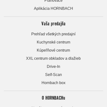
Plánovače
Aplikácia HORNBACH
Vaša predajňa
Prehľad všetkých predajní
Kuchynské centrum
Kúpeľňové centrum
XXL centrum obkladov a dlažieb
Drive-In
Self-Scan
Hornbach box
O HORNBACHu