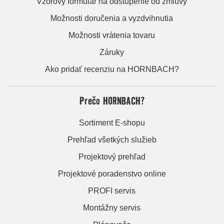
Vzorový formulár na odstúpenie od zmluvy
Možnosti doručenia a vyzdvihnutia
Možnosti vrátenia tovaru
Záruky
Ako pridať recenziu na HORNBACH?
Prečo HORNBACH?
Sortiment E-shopu
Prehľad všetkých služieb
Projektový prehľad
Projektové poradenstvo online
PROFI servis
Montážny servis