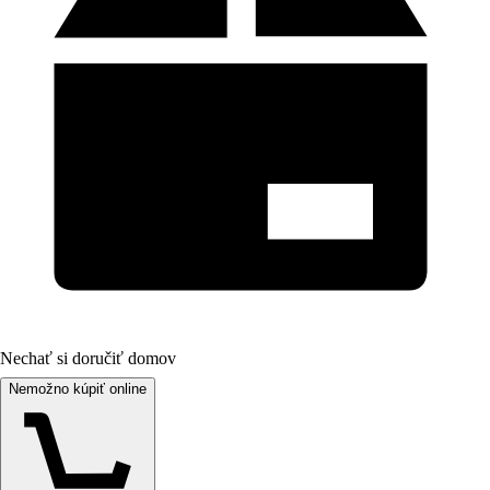
Nechať si doručiť domov
Nemožno kúpiť online