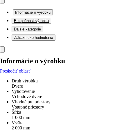
Informácie o výrobku
Bezpečnosť výrobku
Ďalšie kategórie
Zákaznícke hodnotenia
Informácie o výrobku
Preskočiť oblasť
Druh výrobku
Dvere
Vyhotovenie
Vchodové dvere
Vhodné pre priestory
Vstupné priestory
Šírka
1 000 mm
Výška
2 000 mm