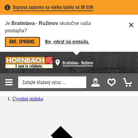
Doprava zadarmo na všetky balíky od 99 EUR
Je
Bratislava - Ružinov
skutočne vaša
predajňa?
ÁNO, SPRÁVNE.
Nie, vybrať inú predajňu.
Bratislava - Ružinov
Úvodná stránka