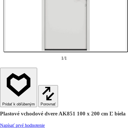
1
/
1
Porovnať
Plastové vchodové dvere AK851 100 x 200 cm Ľ biela
Napísať prvé hodnotenie