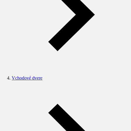
Vchodové dvere