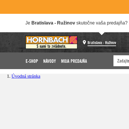
Je
Bratislava - Ružinov
skutočne vaša predajňa?
Bratislava - Ružinov
E-SHOP
NÁVODY
MOJA PREDAJŇA
Úvodná stránka