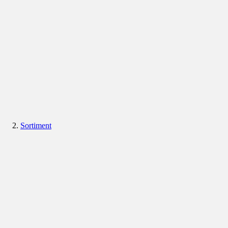
Sortiment