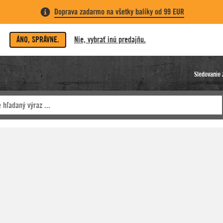
Doprava zadarmo na všetky balíky od 99 EUR
ÁNO, SPRÁVNE.
Nie, vybrať inú predajňu.
Sledovanie 