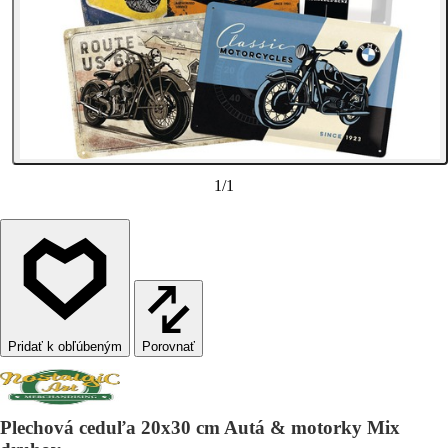
1
/
1
Porovnať
Plechová ceduľa 20x30 cm Autá & motorky Mix