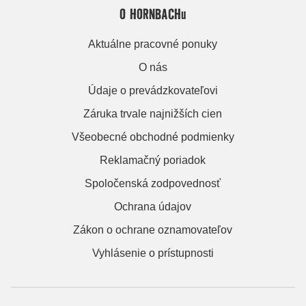
O HORNBACHu
Aktuálne pracovné ponuky
O nás
Údaje o prevádzkovateľovi
Záruka trvale najnižších cien
Všeobecné obchodné podmienky
Reklamačný poriadok
Spoločenská zodpovednosť
Ochrana údajov
Zákon o ochrane oznamovateľov
Vyhlásenie o prístupnosti