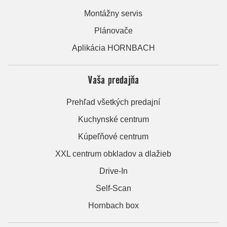
Montážny servis
Plánovače
Aplikácia HORNBACH
Vaša predajňa
Prehľad všetkých predajní
Kuchynské centrum
Kúpeľňové centrum
XXL centrum obkladov a dlažieb
Drive-In
Self-Scan
Hornbach box