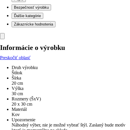
Bezpečnosť výrobku
Ďalšie kategórie
Zákaznícke hodnotenia
Informácie o výrobku
Preskočiť oblasť
Druh výrobku
Štítok
Šírka
20 cm
Výška
30 cm
Rozmery (ŠxV)
20 x 30 cm
Materiál
Kov
Upozornenie
Náhodný výber, nie je možné vybrať štýl. Zaslaný bude motív