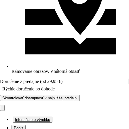
Rámovanie obrazov, Vnútorná oblasť
Doručenie z predajne (od 29,95 €)
Rýchle doručenie po dohode
Skontrolovať dostupnosť v najbližšej predajni
Informácie o výrobku
Popis