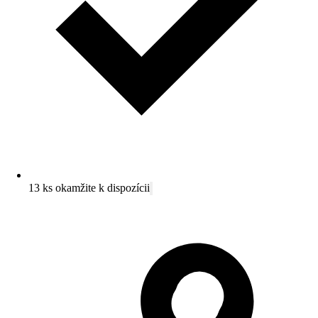
13 ks okamžite k dispozícii