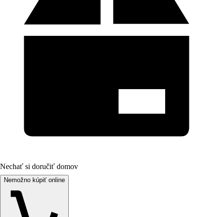
Nechať si doručiť domov
Nemožno kúpiť online