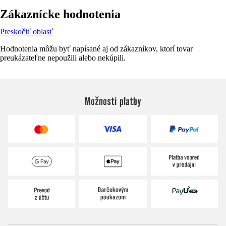
Zákaznícke hodnotenia
Preskočiť oblasť
Hodnotenia môžu byť napísané aj od zákazníkov, ktorí tovar
preukázateľne nepoužili alebo nekúpili.
Možnosti platby