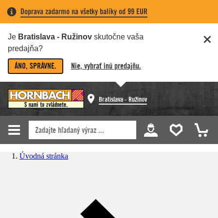
Doprava zadarmo na všetky balíky od 99 EUR
Je
Bratislava - Ružinov
skutočne vaša
predajňa?
ÁNO, SPRÁVNE.
Nie, vybrať inú predajňu.
Bratislava - Ružinov
Úvodná stránka