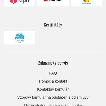
Certifikáty
Zákaznícky servis
FAQ
Pomoc a kontakt
Kontaktný formulár
Vzorový formulár na odstúpenie od zmluvy
Možnosti doručenia a vyzdvihnutia