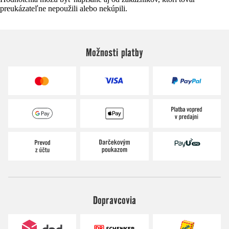
preukázateľne nepoužili alebo nekúpili.
Možnosti platby
Dopravcovia