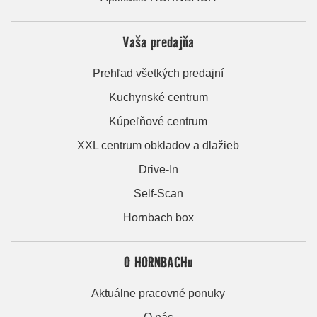
Vaša predajňa
Prehľad všetkých predajní
Kuchynské centrum
Kúpeľňové centrum
XXL centrum obkladov a dlažieb
Drive-In
Self-Scan
Hornbach box
O HORNBACHu
Aktuálne pracovné ponuky