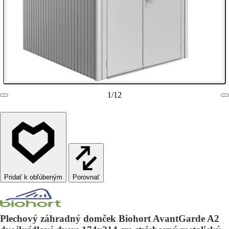
1
/
12
Porovnať
Plechový záhradný domček Biohort AvantGarde A2