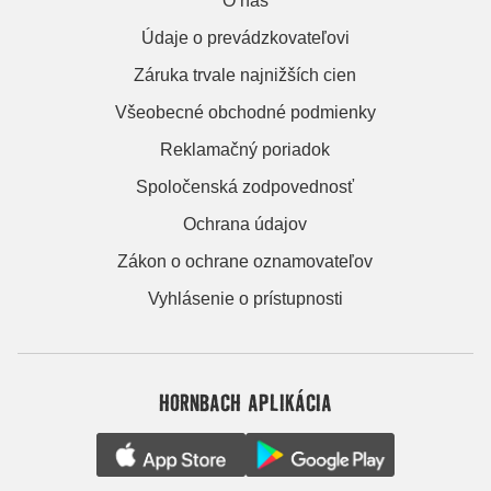
O nás
Údaje o prevádzkovateľovi
Záruka trvale najnižších cien
Všeobecné obchodné podmienky
Reklamačný poriadok
Spoločenská zodpovednosť
Ochrana údajov
Zákon o ochrane oznamovateľov
Vyhlásenie o prístupnosti
HORNBACH APLIKÁCIA