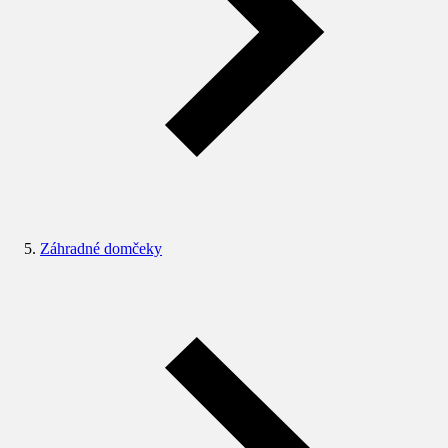
Záhradné domčeky