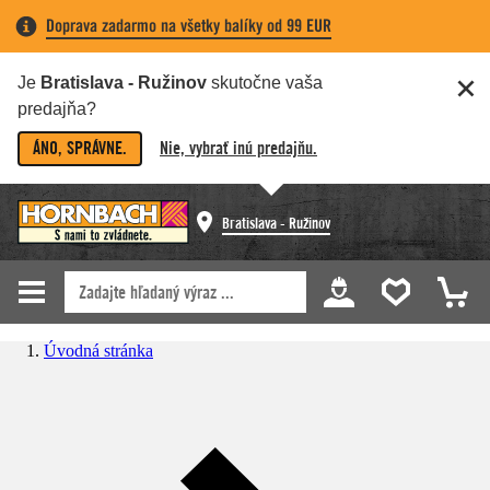
Doprava zadarmo na všetky balíky od 99 EUR
Je
Bratislava - Ružinov
skutočne vaša
predajňa?
ÁNO, SPRÁVNE.
Nie, vybrať inú predajňu.
Bratislava - Ružinov
Úvodná stránka