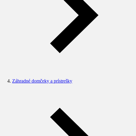
Záhradné domčeky a prístrešky