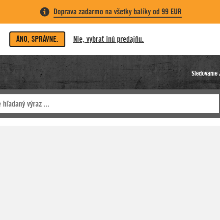
Doprava zadarmo na všetky balíky od 99 EUR
ÁNO, SPRÁVNE.
Nie, vybrať inú predajňu.
Sledovanie 