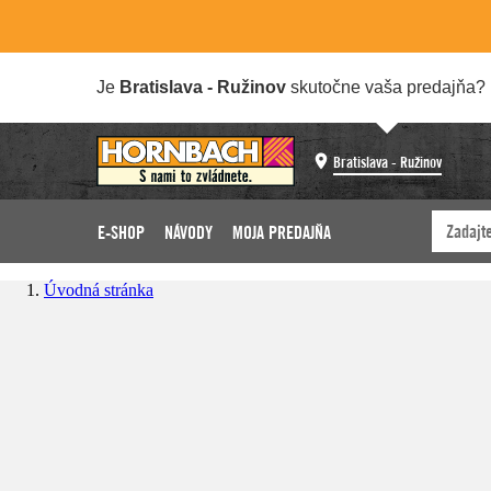
Je
Bratislava - Ružinov
skutočne vaša predajňa?
Bratislava - Ružinov
E-SHOP
NÁVODY
MOJA PREDAJŇA
Úvodná stránka